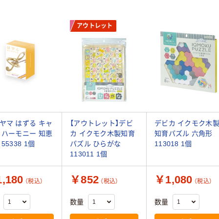
アウトレット
ヤマ はずる キャ
【アウトレット】デビ
デビカ イクモク木
 ハーモニー 知恵
カ イクモク木製知育
知育パズル 六角形
55338 1個
パズル ひらがな
113018 1個
113011 1個
,180
￥852
￥1,080
（税込）
（税込）
（税込）
数量
数量