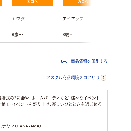
カゴへ
カゴへ
カワダ
アイアップ
メガハウ
6歳～
6歳～
6歳～
商品情報を印刷する
アスクル商品環境スコアとは
結婚式の2次会や、ホームパーティなど、様々なイベント
様で、イベントを盛り上げ、楽しいひとときを過ごせる
ハナヤマ（HANAYAMA）