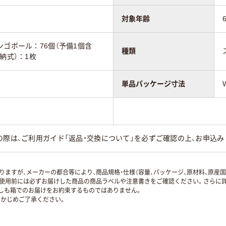
対象年齢
ンゴボール：76個（予備1個含
種類
納式）：1枚
単品パッケージ寸法
の際は、ご利用ガイド「返品・交換について」を必ずご確認の上、お申込み
ますが、メーカーの都合等により、商品規格・仕様（容量、パッケージ、原材料、原産
使用前には必ずお届けした商品の商品ラベルや注意書きをご確認ください。さらに詳
ずしも箱でのお届けをお約束するものではありません。
かじめご了承ください。