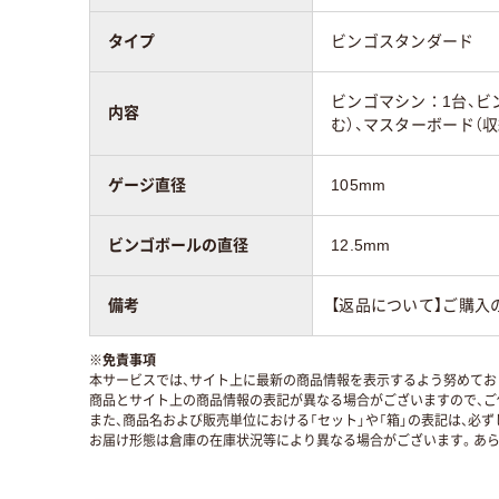
タイプ
ビンゴスタンダード
ビンゴマシン：1台、ビ
内容
む）、マスターボード（収
ゲージ直径
105mm
ビンゴボールの直径
12.5mm
備考
【返品について】ご購入
※
免責事項
本サービスでは、サイト上に最新の商品情報を表示するよう努めており
商品とサイト上の商品情報の表記が異なる場合がございますので、ご
また、商品名および販売単位における「セット」や「箱」の表記は、必
お届け形態は倉庫の在庫状況等により異なる場合がございます。あら