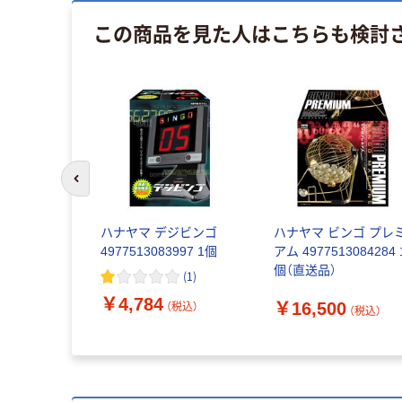
この商品を見た人はこちらも検討
前のスライドへ
ハナヤマ デジビンゴ
ハナヤマ ビンゴ プレ
4977513083997 1個
アム 4977513084284 
個（直送品）
(
1
)
￥4,784
￥16,500
（税込）
（税込）