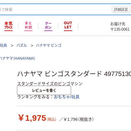
詳細設定
お届け先
〒135-0061
/玩具
パズル
ハナヤマ ビンゴ
ハナヤマ（HANAYAMA）
ハナヤマ ビンゴスタンダード 497751308
スタンダードサイズのビンゴマシン
レビューを書く
ランキングをみる
おもちゃ/玩具
￥1,975
／￥1,796（税抜き）
（税込）