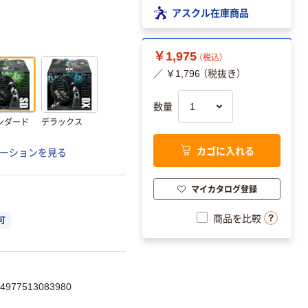
アスクル在庫商品
￥1,975
（税込）
／ ￥1,796 （税抜き）
数量
ンダード
デラックス
カゴに入れる
ーションを見る
マイカタログ登録
商品を比較
可
77513083980