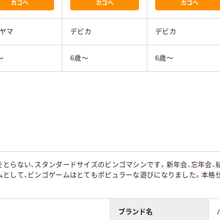
カゴへ
カゴへ
カゴへ
ヤマ
デビカ
デビカ
～
6歳～
6歳～
とらない、スタンダードサイズのビンゴマシンです。新年会、忘年会、
ムとして、ビンゴゲームはとてもポピュラーな遊びになりました。本格仕
ブランド名