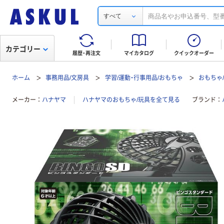
すべて
カテゴリー
履歴・再注文
マイカタログ
クイックオーダー
ホーム
事務用品/文房具
学習/運動・行事用品/おもちゃ
おもちゃ
メーカー
ハナヤマ
ハナヤマのおもちゃ/玩具を全て見る
ブランド