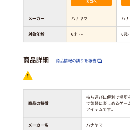
カゴへ
メーカー
ハナヤマ
ハナ
対象年齢
6才 ～
6歳
商品詳細
商品情報の誤りを報告
持ち運びに便利で場所を
商品の特徴
で気軽に楽しめるゲー
アイテムです。
メーカー名
ハナヤマ