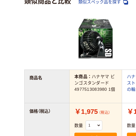
類似商品と比較
類似スペック品を探す
本商品：
ハナヤマ ビ
ハナ
商品名
ンゴスタンダード
スト
4977513083980 1個
の輪 
￥1,975
￥1
価格（税込）
（税込）
数量
数量