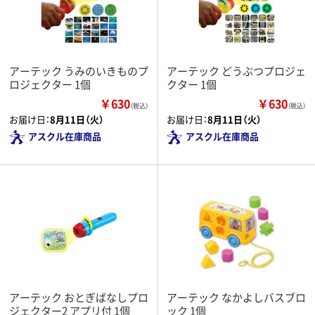
アーテック うみのいきものプ
アーテック どうぶつプロジェ
ロジェクター 1個
クター 1個
￥630
￥630
（税込）
（税込）
お届け日：
8月11日（火）
お届け日：
8月11日（火）
アスクル在庫商品
アスクル在庫商品
アーテック おとぎばなしプロ
アーテック なかよしバスブロ
ジェクター2 アプリ付 1個
ック 1個