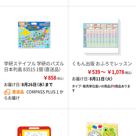
学研ステイフル 学研のパズル
くもん出版 おふろでレッスン
日本列島 83515 1個（直送品）
￥539
￥1,078
￥858
お届け日：
8月11日（火）
（税込）
お届け日：
8月26日（水）まで
タイプ・販売単位違いの商品が
8
商品ありま
す
直送品
COMPASS PLUS１か
らお届け