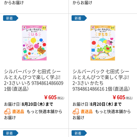
からお届け
からお届け
新着
新着
シルバーバック 七田式 シー
シルバーバック 七田式 シー
ルとえんぴつで楽しく学ぶ!
ルとえんぴつで楽しく学ぶ!
2・3さい いろ 9784861486609
2・3さい かたち
1個（直送品）
9784861486616 1個（直送品）
￥605
￥605
（税込）
（税込）
お届け日：
8月20日（木）まで
お届け日：
8月20日（木）まで
直送品
もっと快適本舗から
直送品
もっと快適本舗から
お届け
お届け
新着
新着