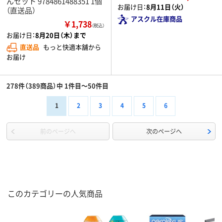
んセット 9784861488351 1個
お届け日：
8月11日（火）
（直送品）
アスクル在庫商品
￥1,738
（税込）
お届け日：
8月20日（木）まで
直送品
もっと快適本舗から
お届け
278件（389商品）中 1件目～50件目
1
2
3
4
5
6
前のページへ
次のページへ
このカテゴリーの人気商品