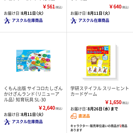
￥561
￥640
（税込）
（税込）
お届け日：
8月11日（火）
お届け日：
8月11日（火）
アスクル在庫商品
アスクル在庫商品
くもん出版 サイコロたしざん
学研ステイフル スリーヒント
かけざんランド（リニューア
カードゲーム
ル品） 知育玩具 SL-30
￥1,650
（税込）
￥2,640
お届け日：
8月26日（水）まで
（税込）
お届け日：
8月11日（火）
直送品
アスクル在庫商品
キャラクター・販売単位違いの商品が
2
商品
あります