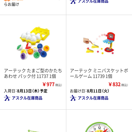
アスクル在庫商品
らお届け
アーテック たまご型のかたち
アーテック ミニバスケットボ
あわせ パック付 11737 1個
ールゲーム 11739 1個
￥977
￥832
（税込）
（税込）
入荷日：
8月13日（木）予定
お届け日：
8月11日（火）
アスクル在庫商品
アスクル在庫商品