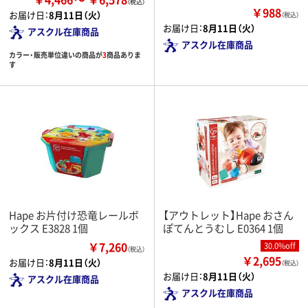
￥988
お届け日：
8月11日（火）
（税込）
お届け日：
8月11日（火）
アスクル在庫商品
アスクル在庫商品
カラー・販売単位違いの商品が
3
商品ありま
す
Hape お片付け恐竜レールボ
【アウトレット】Hape おさん
ックス E3828 1個
ぽてんとうむし E0364 1個
￥7,260
30.0%off
（税込）
￥2,695
お届け日：
8月11日（火）
（税込）
お届け日：
8月11日（火）
アスクル在庫商品
アスクル在庫商品