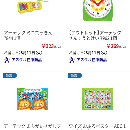
アーテック ミニてっきん
【アウトレット】アーテック
7844 1個
さんすうとけい 7962 1個
￥323
￥269
（税込）
（税込）
お届け日：
8月11日（火）
お届け日：
8月11日（火）
アスクル在庫商品
アスクル在庫商品
新着
新着
アーテック まちがいさがしブ
ワイズ おふろポスター ABC 1