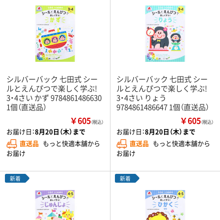
シルバーバック 七田式 シー
シルバーバック 七田式 シー
ルとえんぴつで楽しく学ぶ!
ルとえんぴつで楽しく学ぶ!
3・4さい かず 9784861486630
3・4さい りょう
1個（直送品）
9784861486647 1個（直送品）
￥605
￥605
（税込）
（税込）
お届け日：
8月20日（木）まで
お届け日：
8月20日（木）まで
直送品
もっと快適本舗から
直送品
もっと快適本舗から
お届け
お届け
新着
新着