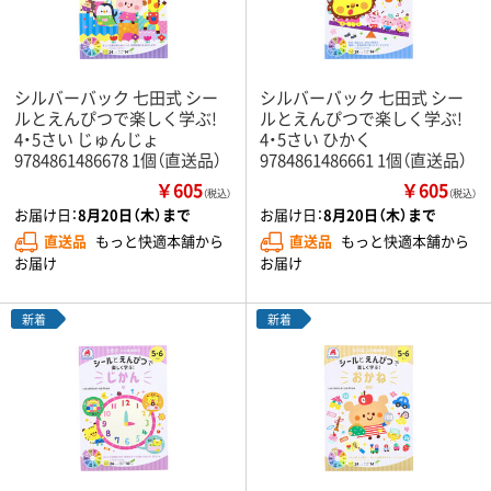
シルバーバック 七田式 シー
シルバーバック 七田式 シー
ルとえんぴつで楽しく学ぶ!
ルとえんぴつで楽しく学ぶ!
4・5さい じゅんじょ
4・5さい ひかく
9784861486678 1個（直送品）
9784861486661 1個（直送品）
￥605
￥605
（税込）
（税込）
お届け日：
8月20日（木）まで
お届け日：
8月20日（木）まで
直送品
もっと快適本舗から
直送品
もっと快適本舗から
お届け
お届け
新着
新着