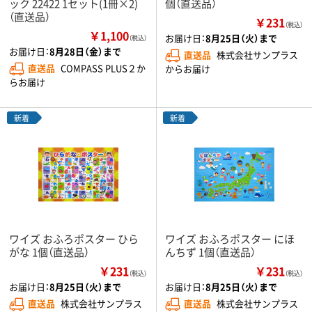
ック 22422 1セット(1冊×2)
個（直送品）
（直送品）
￥231
（税込）
￥1,100
お届け日：
8月25日（火）まで
（税込）
お届け日：
8月28日（金）まで
直送品
株式会社サンプラス
直送品
COMPASS PLUS２か
からお届け
らお届け
新着
新着
ワイズ おふろポスター ひら
ワイズ おふろポスター にほ
がな 1個（直送品）
んちず 1個（直送品）
￥231
￥231
（税込）
（税込）
お届け日：
8月25日（火）まで
お届け日：
8月25日（火）まで
直送品
株式会社サンプラス
直送品
株式会社サンプラス