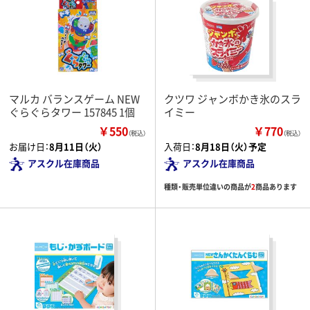
マルカ バランスゲーム NEW
クツワ ジャンボかき氷のスラ
ぐらぐらタワー 157845 1個
イミー
￥550
￥770
（税込）
（税込）
お届け日：
8月11日（火）
入荷日：
8月18日（火）予定
アスクル在庫商品
アスクル在庫商品
種類・販売単位違いの商品が
2
商品あります