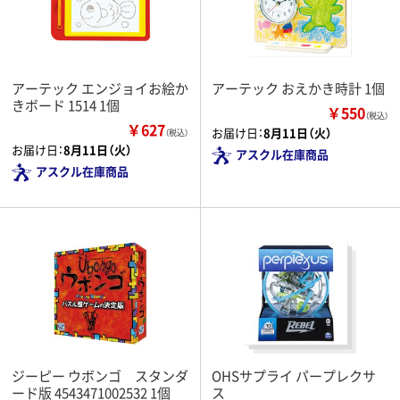
アーテック エンジョイお絵か
アーテック おえかき時計 1個
きボード 1514 1個
￥550
（税込）
￥627
お届け日：
8月11日（火）
（税込）
お届け日：
8月11日（火）
アスクル在庫商品
アスクル在庫商品
ジーピー ウボンゴ スタンダ
OHSサプライ パープレクサ
ード版 4543471002532 1個
ス