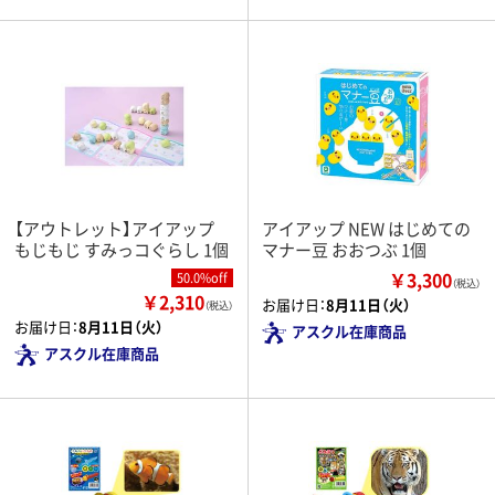
【アウトレット】アイアップ
アイアップ NEW はじめての
もじもじ すみっコぐらし 1個
マナー豆 おおつぶ 1個
￥3,300
50.0%off
（税込）
￥2,310
お届け日：
8月11日（火）
（税込）
お届け日：
8月11日（火）
アスクル在庫商品
アスクル在庫商品