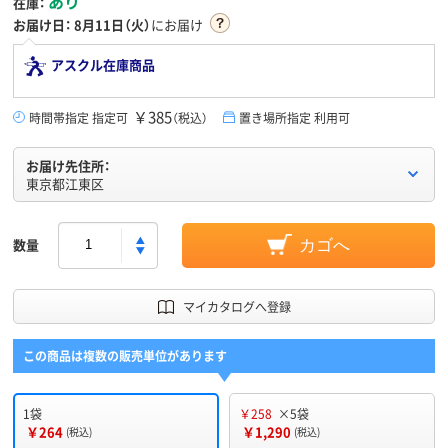
あり
在庫：
お届け日：
8月11日（火）
にお届け
アスクル在庫商品
￥385
時間帯指定 指定可
（税込）
置き場所指定 利用可
お届け先住所：
東京都江東区
数量
カゴへ
マイカタログへ登録
この商品は複数の販売単位があります
1袋
￥258
×5袋
￥264
￥1,290
(税込)
(税込)