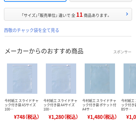
11
「サイズ」「販売単位」 違いで 全
商品あります。
西敬のチャック袋を全て見る
メーカーからのおすすめ商品
スポンサー
今村紙工 スライドチャ
今村紙工 スライドチャ
今村紙工 スライドチャ
今村紙工
ック付き袋 A5サイズ
ック付き袋 A4サイズ
ック付き袋 ポケット付
ック付き
100…
100…
A4サ…
B5サ…
¥748（税込）
¥1,280（税込）
¥1,480（税込）
¥1,