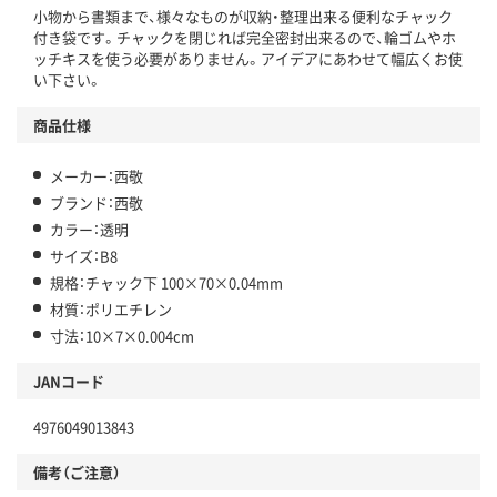
小物から書類まで、様々なものが収納・整理出来る便利なチャック
付き袋です。チャックを閉じれば完全密封出来るので、輪ゴムやホ
ッチキスを使う必要がありません。アイデアにあわせて幅広くお使
い下さい。
商品仕様
メーカー：西敬
ブランド：西敬
カラー：透明
サイズ：B8
規格：チャック下 100×70×0.04mm
材質：ポリエチレン
寸法：10×7×0.004cm
JANコード
4976049013843
備考（ご注意）