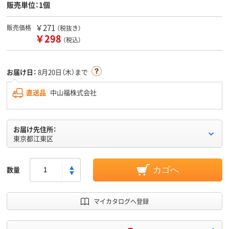
販売単位：1個
￥271
販売価格
（税抜き）
￥298
（税込）
お届け日：
8月20日（木）まで
直送品
中山福株式会社
お届け先住所：
東京都江東区
数量
カゴへ
マイカタログへ登録