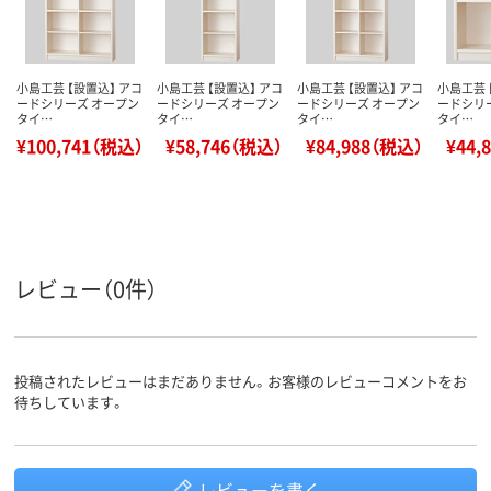
小島工芸 【設置込】 アコ
小島工芸 【設置込】 アコ
小島工芸 【設置込】 アコ
小島工芸 
ードシリーズ オープン
ードシリーズ オープン
ードシリーズ オープン
ードシリ
タイ…
タイ…
タイ…
タイ…
¥100,741（税込）
¥58,746（税込）
¥84,988（税込）
¥44,
レビュー（0件）
投稿されたレビューはまだありません。お客様のレビューコメントをお
待ちしています。
レビューを書く