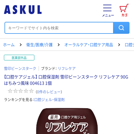
カゴ
メニュー
ホーム
衛生/医療/介護
オーラルケア・口腔ケア用品
口腔
医薬部外品
雪印ビーンスターク
ブランド：
リフレケア
【口腔ケアジェル】 口腔保湿剤 雪印ビーンスターク リフレケア 90G
はちみつ風味 004613 1個
（
0
件のレビュー
）
ランキングを見る：
口腔ジェル・保湿剤