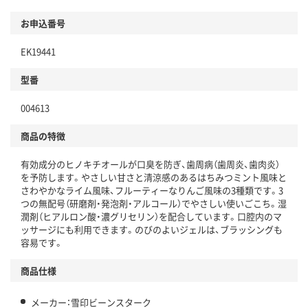
お申込番号
EK19441
型番
004613
商品の特徴
有効成分のヒノキチオールが口臭を防ぎ、歯周病（歯周炎、歯肉炎）
を予防します。やさしい甘さと清涼感のあるはちみつミント風味と
さわやかなライム風味、フルーティーなりんご風味の3種類です。3
つの無配号（研磨剤・発泡剤・アルコール）でやさしい使いごこち。湿
潤剤（ヒアルロン酸・濃グリセリン）を配合しています。口腔内のマ
ッサージにも利用できます。のびのよいジェルは、ブラッシングも
容易です。
商品仕様
メーカー：雪印ビーンスターク