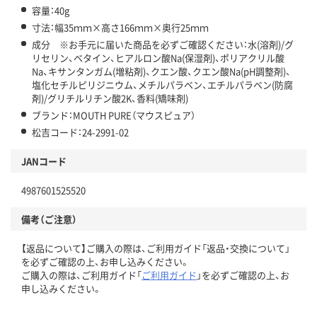
容量：40g
寸法：幅35ｍｍ×高さ166ｍｍ×奥行25ｍｍ
成分 ※お手元に届いた商品を必ずご確認ください：水(溶剤)/グ
リセリン、ベタイン、ヒアルロン酸Na(保湿剤)、ポリアクリル酸
Na、キサンタンガム(増粘剤)、クエン酸、クエン酸Na(pH調整剤)、
塩化セチルピリジニウム、メチルパラベン、エチルパラベン(防腐
剤)/グリチルリチン酸2K、香料(矯味剤)
ブランド：MOUTH PURE（マウスピュア）
松吉コード：24-2991-02
JANコード
4987601525520
備考（ご注意）
【返品について】ご購入の際は、ご利用ガイド「返品・交換について」
を必ずご確認の上、お申し込みください。
ご購入の際は、ご利用ガイド「
ご利用ガイド
」を必ずご確認の上、お
申し込みください。