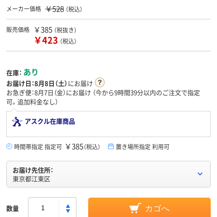
￥528
メーカー価格
（税込）
￥385
販売価格
（税抜き）
￥423
（税込）
あり
在庫：
お届け日：
8月8日（土）
にお届け
お急ぎ便：8月7日（金）にお届け
（今から
9時間39分
以内のご注文で指定
可。追加料金なし）
アスクル在庫商品
￥385
時間帯指定 指定可
（税込）
置き場所指定 利用可
お届け先住所：
東京都江東区
数量
カゴへ