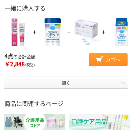
一緒に購入する
4点
の合計金額
カゴへ
￥2,848
（税込）
開く
商品に関連するページ