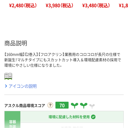
¥2,480（税込）
¥3,980（税込）
¥3,480（税込）
¥1,
商品説明
【160mm幅】【2巻入】【フロアクリン】業務用のコロコロが長尺の仕様で
新誕生！マルチタイプにもスカットカット導入＆環境配慮素材の採用で
環境にやさしい仕様になりました。
アイコンの説明
70
アスクル商品環境スコア
環境に配慮した材料を使用
容器
包装
省資源・無包装