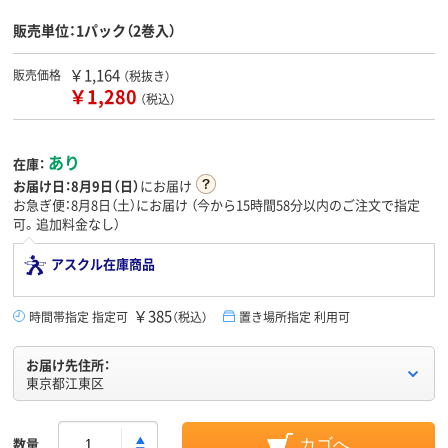
販売単位：1パック（2巻入）
￥1,164
販売価格
（税抜き）
￥1,280
（税込）
あり
在庫：
お届け日：
8月9日（日）
にお届け
お急ぎ便：8月8日（土）にお届け
（今から
15時間58分
以内のご注文で指定
可。追加料金なし）
アスクル在庫商品
￥385
時間帯指定 指定可
（税込）
置き場所指定 利用可
お届け先住所：
東京都江東区
数量
カゴへ