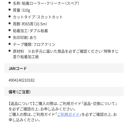
名称：粘着ローラー・クリーナー（スペア）
質量：310g
カットタイプ：スカットカット
周数：約65周（10.5m）
粘着加工：ダブル粘着
矢印印刷：あり
テープ種類：フロアクリン
原材料 ※お手元に届いた商品を必ずご確認ください：特殊すじ
塗り粘着加工紙
JANコード
4904140210182
備考（ご注意）
【返品について】ご購入の際は、ご利用ガイド「返品・交換について」
を必ずご確認の上、お申し込みください。
ご購入の際は、ご利用ガイド「
ご利用ガイド
」を必ずご確認の上、お
申し込みください。