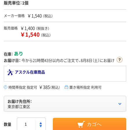
販売単位：1個
￥1,540
メーカー価格
（税込）
￥1,400
販売価格
（税抜き）
￥1,540
（税込）
あり
在庫：
お届け日：
今から
21時間43分
以内のご注文で、8月8日（土）にお届け
アスクル在庫商品
￥385
時間帯指定 指定可
（税込）
置き場所指定 利用可
お届け先住所：
東京都江東区
数量
カゴへ