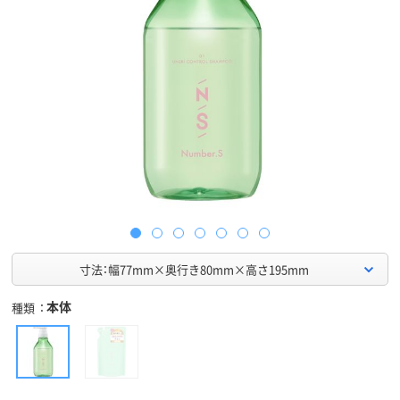
寸法：幅77mm×奥行き80mm×高さ195mm
本体
種類