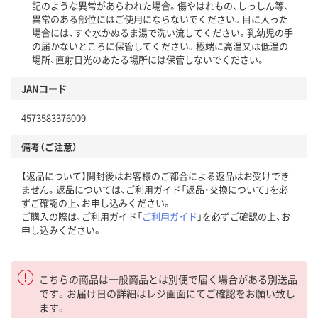
記のような異常があらわれた場合。傷やはれもの、しっしん等、
異常のある部位にはご使用にならないでください。目に入った
場合には、すぐ水かぬるま湯で洗い流してください。乳幼児の手
の届かないところに保管してください。極端に高温又は低温の
場所、直射日光のあたる場所には保管しないでください。
JANコード
4573583376009
備考（ご注意）
【返品について】開封後はお客様のご都合による返品はお受けでき
ません。返品については、ご利用ガイド「返品・交換について」を必
ずご確認の上、お申し込みください。
ご購入の際は、ご利用ガイド「
ご利用ガイド
」を必ずご確認の上、お
申し込みください。
こちらの商品は一般商品とは別便で届く場合がある別送品
です。お届け日の詳細はレジ画面にてご確認をお願い致し
ます。