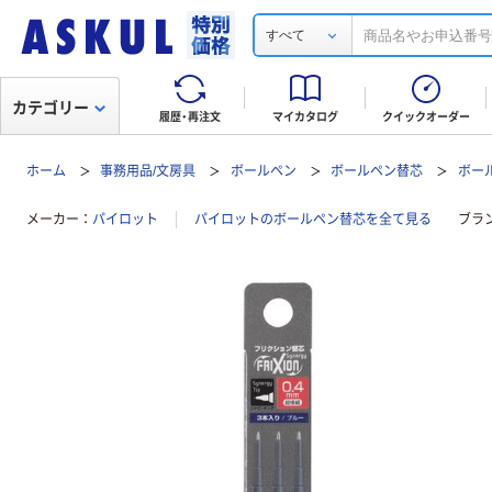
すべて
カテゴリー
履歴・再注文
マイカタログ
クイックオーダー
ホーム
事務用品/文房具
ボールペン
ボールペン替芯
ボー
メーカー
パイロット
パイロットのボールペン替芯を全て見る
ブラ