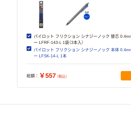
パイロット フリクション シナジーノック 替芯 0.4m
ー LFRF-143-L 1袋（3本入）
パイロット フリクション シナジーノック 本体 0.4m
ー LFSK-14-L 1本
￥557
総額：
（税込）