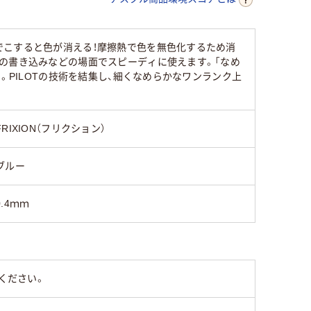
でこすると色が消える！摩擦熱で色を無色化するため消
の書き込みなどの場面でスピーディに使えます。「なめ
。PILOTの技術を結集し、細くなめらかなワンランク上
FRIXION（フリクション）
ブルー
0.4ｍｍ
ください。