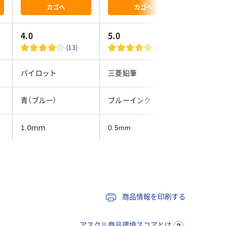
カゴへ
カゴへ
4.0
5.0
4.9
(13)
(2)
パイロット
三菱鉛筆
ゼブラ
青（ブルー）
ブルーインク
ブルーブ
1.0ｍｍ
0.5mm
0.4mm
25
商品情報を印刷する
アスクル商品環境スコアとは