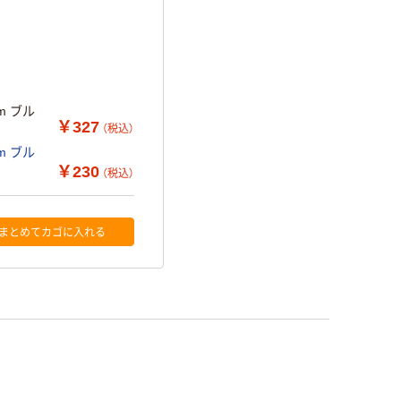
m ブル
￥327
（税込）
m ブル
￥230
（税込）
まとめてカゴに入れる