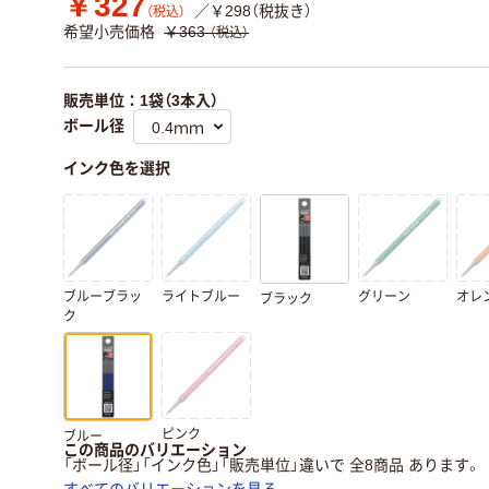
￥327
／￥298（税抜き）
（税込）
希望小売価格
￥363
（税込）
販売単位：1袋（3本入）
ボール径
インク色を選択
ブルーブラッ
ライトブルー
グリーン
オレ
ブラック
ク
ピンク
ブルー
この商品のバリエーション
「ボール径」「インク色」「販売単位」違いで 全8商品 あります。