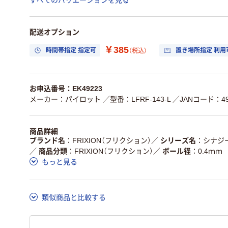
すべてのバリエーションを見る
配送オプション
￥385
時間帯指定 指定可
置き場所指定 利用
（税込）
お申込番号：EK49223
メーカー：パイロット
／型番：LFRF-143-L
／JANコード：490
商品詳細
ブランド名
FRIXION（フリクション）
／
シリーズ名
シナジ
／
商品分類
FRIXION（フリクション）
／
ボール径
0.4ｍｍ
もっと見る
類似商品と比較する