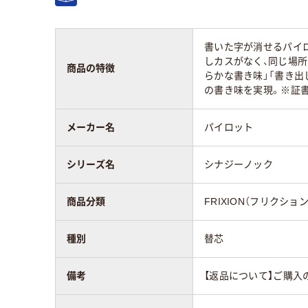
書いた字が消せるパイ
しカスがなく、同じ場
商品の特徴
らかな書き味」「書き出
の書き味を実現。※証
メーカー名
パイロット
シリーズ名
シナジーノック
商品分類
FRIXION（フリクション
種別
替芯
備考
【返品について】ご購入