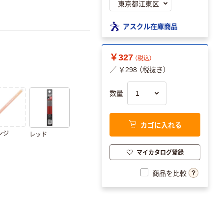
アスクル在庫商品
￥327
（税込）
／ ￥298 （税抜き）
数量
カゴに入れる
ンジ
レッド
マイカタログ登録
商品を比較