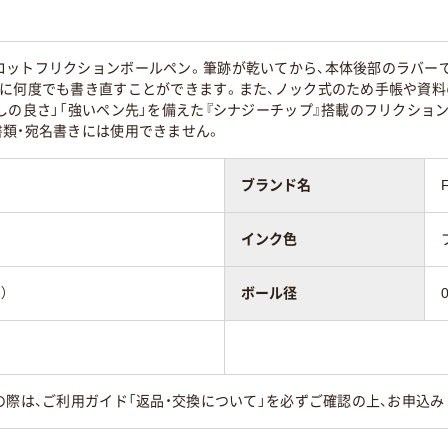
ロットフリクションボールペン。筆跡が乾いてから、本体後部のラバー
所に何度でも書き直すことができます。また、ノック式のため手帳や資料
しの良さ」「強いペン先」を備えた『シナジーチップ』搭載のフリクション
書類・宛名書きには使用できません。
ブランド名
インク色
）
ボール径
の際は、ご利用ガイド「返品・交換について」を必ずご確認の上、お申込み