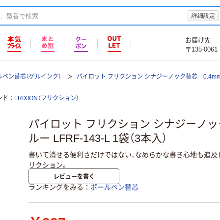
詳細設定
お届け先
〒135-0061
ルペン替芯（ゲルインク）
パイロット フリクション シナジーノック替芯 0.4m
ンド
FRIXION（フリクション）
パイロット フリクション シナジーノック 
ルー LFRF-143-L 1袋（3本入）
書いて消せる便利さだけではない、なめらかな書き心地も追及
リクション。
レビューを書く
ランキングをみる
ボールペン替芯