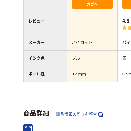
カゴへ
4.3
レビュー
メーカー
パイロット
パイ
インク色
ブルー
青
ボール径
0.4ｍｍ
0.5
アスクル商品環境
45
スコア
商品詳細
商品情報の誤りを報告