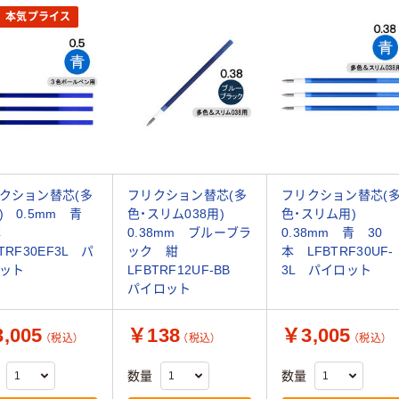
本気プライス
クション替芯(多
フリクション替芯(多
フリクション替芯(
) 0.5mm 青
色・スリム038用)
色・スリム用)
0本
0.38mm ブルーブラ
0.38mm 青 30
TRF30EF3L パ
ック 紺
本 LFBTRF30UF-
ット
LFBTRF12UF-BB
3L パイロット
パイロット
,005
￥138
￥3,005
（税込）
（税込）
（税込）
数量
数量