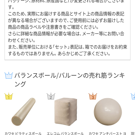
パッケージ、原材料、原産国など）が変更される場合がございま
す。
このため、実際にお届けする商品とサイト上の商品情報の表記
が異なる場合がございますので、ご使用前には必ずお届けした
商品の商品ラベルや注意書きをご確認ください。
さらに詳細な商品情報が必要な場合は、メーカー等にお問い合
わせください。
また、販売単位における「セット」表記は、箱でのお届けをお約束
するものではありません。あらかじめご了承ください。
バランスボール/バルーンの売れ筋ランキ
ング
カワセ ピラティスポール
エレコム バランスボール
カワセ アンチバースト ヨ
羽