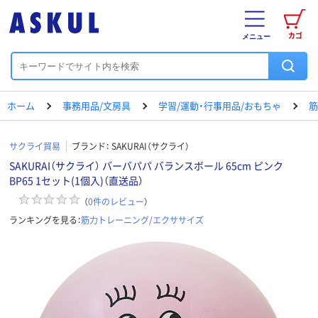
カゴ
メニュー
ホーム
事務用品/文房具
学習/運動・行事用品/おもちゃ
筋
サクライ貿易
ブランド：
SAKURAI（サクライ）
SAKURAI（サクライ） バーバパパ バランスボール 65cm ピンク
BP65 1セット(1個入)（直送品）
（
0
件のレビュー
）
ランキングを見る：
筋力トレーニング/エクササイズ