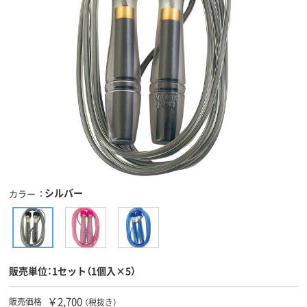
シルバー
カラー
販売単位：1セット（1個入×5）
￥2,700
販売価格
（税抜き）