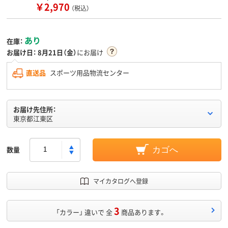
￥2,970
（税込）
あり
在庫：
お届け日：
8月21日（金）
にお届け
直送品
スポーツ用品物流センター
お届け先住所：
東京都江東区
数量
カゴへ
マイカタログへ登録
3
「カラー」 違いで 全
商品あります。