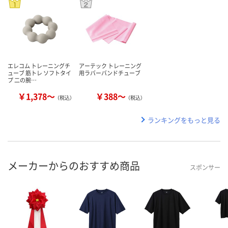
エレコム トレーニングチ
アーテック トレーニング
ューブ 筋トレ ソフトタイ
用ラバーバンドチューブ
プ 二の腕…
￥1,378～
￥388～
（税込）
（税込）
ランキングをもっと見る
メーカーからのおすすめ商品
スポンサー