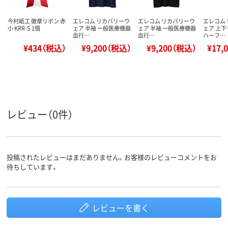
今村紙工 徽章リボン 赤
エレコム リカバリーウ
エレコム リカバリーウ
エレコム
小 KRR-S 1個
ェア 半袖 一般医療機器
ェア 半袖 一般医療機器
ェア 上下
血行…
血行…
ハーフ…
¥434（税込）
¥9,200（税込）
¥9,200（税込）
¥17,
レビュー（0件）
投稿されたレビューはまだありません。お客様のレビューコメントをお
待ちしています。
レビューを書く