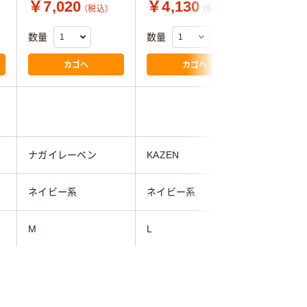
￥7,020
￥4,130
￥1,1
（税込）
（税込）
数量
数量
数量
カゴへ
カゴへ
ナガイレーベン
KAZEN
フィード
ネイビー系
ネイビー系
ネイビー
M
L
L
69cm～72cm
101cm～105cm