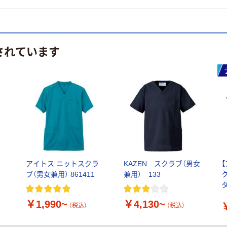
されています
ラ
アイトス ニットスクラ
KAZEN スクラブ（男女
ブ（男女兼用） 861411
兼用） 133
タ
0
￥1,990~
￥4,130~
（税込）
（税込）