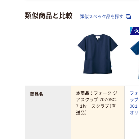
類似商品と比較
類似スペック品を探す
本商品：
フォーク ジ
フォ
商品名
アスクラブ 7070SC-
ラブ 
7 1枚 スクラブ（直
00
送品）
オリ