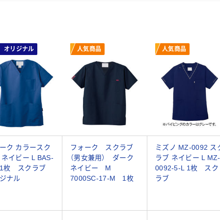
オリジナル
人気商品
人気商品
ーク カラースク
フォーク スクラブ
ミズノ MZ-0092 ス
ネイビー L BAS-
（男女兼用） ダーク
ラブ ネイビー L MZ
1 1枚 スクラブ
ネイビー M
0092-5-L 1枚 スク
ジナル
7000SC-17-M 1枚
ラブ