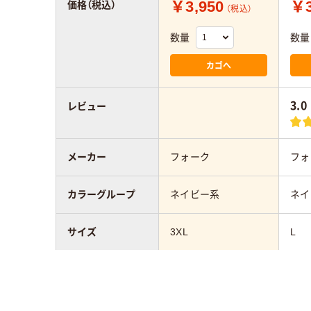
￥3,950
￥3
価格（税込）
（税込）
数量
数量
カゴへ
3.0
レビュー
メーカー
フォーク
フォ
カラーグループ
ネイビー系
ネイ
サイズ
3XL
L
スクラブの着丈
73cm～
スクラブの胸囲
131cm～