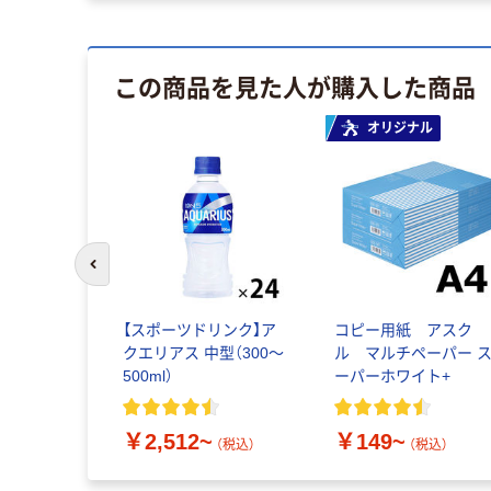
この商品を見た人が購入した商品
オリジナル
前のスライドへ
【スポーツドリンク】ア
コピー用紙 アスク
クエリアス 中型（300～
ル マルチペーパー 
500ml）
ーパーホワイト+
￥2,512~
￥149~
（税込）
（税込）