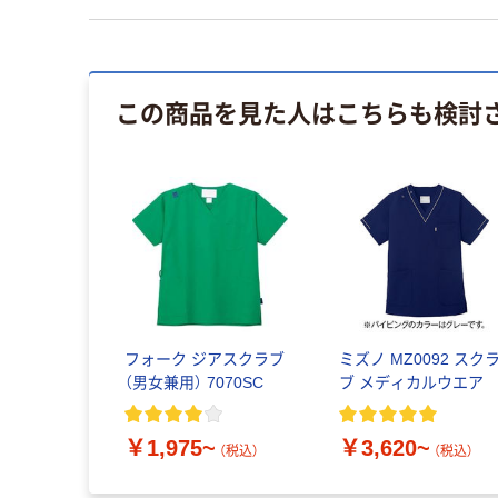
この商品を見た人はこちらも検討
フォーク ジアスクラブ
ミズノ MZ0092 スク
（男女兼用） 7070SC
ブ メディカルウエア
￥1,975~
￥3,620~
（税込）
（税込）