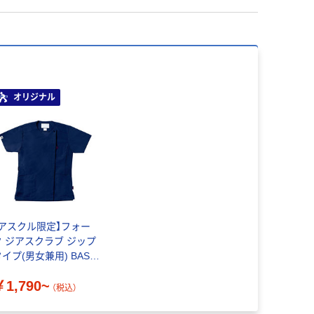
オリジナル
【アスクル限定】フォー
ク ジアスクラブ ジップ
イプ(男女兼用) BAS-
05
￥1,790~
（税込）