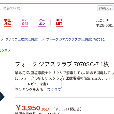
詳細設定
お届け先
〒135-0061
スクラブ上衣(男女兼用)
フォーク ジアスクラブ（男女兼用） 7070SC
スクラブ
フォーク ジアスクラブ 7070SC-7 1
業界初！次亜塩素酸ナトリウムで消毒しても、熱湯で消毒して
た、フォークの新しいスクラブ。医療現場の衛生を支えます。
レビューを書く
ランキングをみる
スクラブ
￥3,950
／￥3,591（税抜き）
（税込）