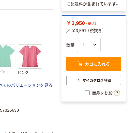
に配送料が含まれています。
￥3,950
（税込）
／ ￥3,591 （税抜き）
数量
カゴに入れる
ーン
ピンク
マイカタログ登録
べてのバリエーションを見る
商品を比較
7826693