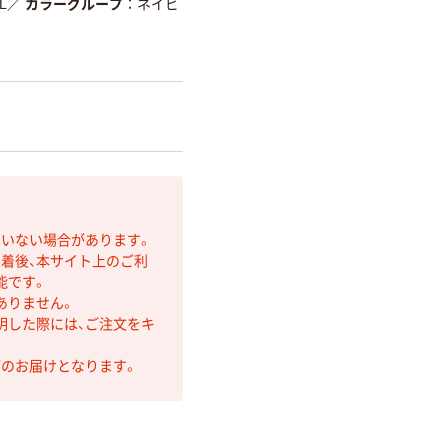
L
／
カラーグループ
ネイビ
ていない場合があります。
着後、本サイト上のご利
能です。
ありません。
明した際には、ご注文をキ
第のお届けとなります。