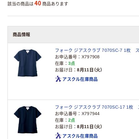
40
該当の商品は
商品あります
商品情報
フォーク ジアスクラブ 7070SC-7 1枚 
お申込番号
X797908
在庫
3点
お届け日
8月11日（火）
アスクル在庫商品
フォーク ジアスクラブ 7070SC-17 1枚
お申込番号
X797944
在庫
2点
お届け日
8月11日（火）
アスクル在庫商品