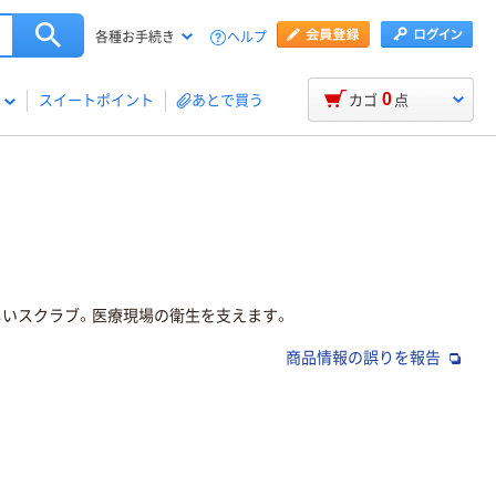
ヘルプ
各種お手続き
0
スイートポイント
あとで買う
カゴ
点
しいスクラブ。医療現場の衛生を支えます。
商品情報の誤りを報告