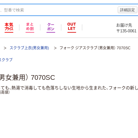
詳細設定
お届け先
〒135-0061
スクラブ上衣(男女兼用)
フォーク ジアスクラブ（男女兼用） 7070SC
スクラブ
女兼用） 7070SC
しても、熱湯で消毒しても色落ちしない生地から生まれた、フォークの新
高値）