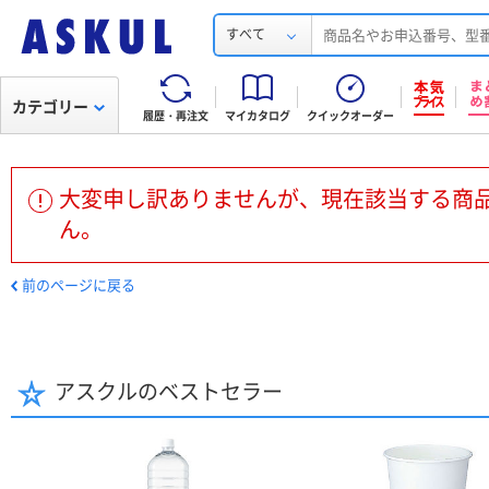
すべて
カテゴリー
履歴・再注文
マイカタログ
クイックオーダー
大変申し訳ありませんが、現在該当する商
ん。
前のページに戻る
アスクルのベストセラー