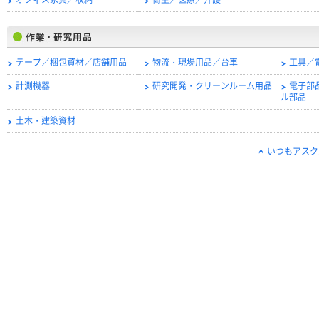
オフィス家具／収納
衛生／医療／介護
テープ／梱包資材／店舗用品
物流・現場用品／台車
工具／
計測機器
研究開発・クリーンルーム用品
電子部
ル部品
土木・建築資材
いつもアスク