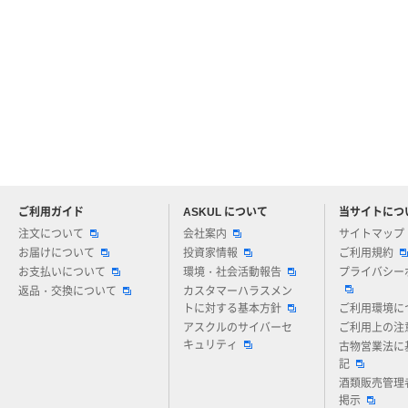
ご利用ガイド
ASKUL について
当サイトにつ
アスクルについてお気軽にご質問ください
注文について
会社案内
サイトマップ
お届けについて
投資家情報
ご利用規約
お支払いについて
環境・社会活動報告
プライバシー
返品・交換について
カスタマーハラスメン
トに対する基本方針
ご利用環境に
アスクルのサイバーセ
ご利用上の注
キュリティ
古物営業法に
記
酒類販売管理
掲示