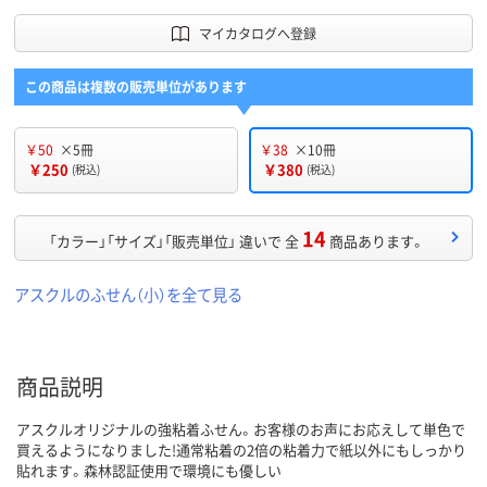
マイカタログへ登録
この商品は複数の販売単位があります
￥50
×5冊
￥38
×10冊
￥250
￥380
(税込)
(税込)
14
「カラー」「サイズ」「販売単位」 違いで 全
商品あります。
アスクルのふせん（小）を全て見る
商品説明
アスクルオリジナルの強粘着ふせん。お客様のお声にお応えして単色で
買えるようになりました!通常粘着の2倍の粘着力で紙以外にもしっかり
貼れます。森林認証使用で環境にも優しい