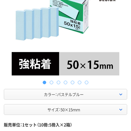
カラー：パステルブルー
サイズ：50×15ｍｍ
販売単位：1セット（10冊:5冊入×2箱）