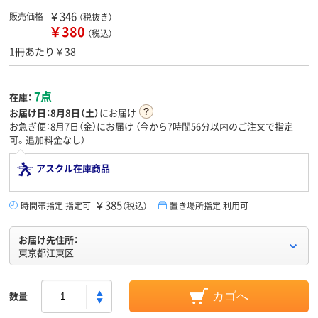
￥346
販売価格
（税抜き）
￥380
（税込）
1冊あたり￥38
7点
在庫：
お届け日：
8月8日（土）
にお届け
お急ぎ便：8月7日（金）にお届け
（今から
7時間56分
以内のご注文で指定
可。追加料金なし）
アスクル在庫商品
￥385
時間帯指定 指定可
（税込）
置き場所指定 利用可
お届け先住所：
東京都江東区
数量
カゴへ