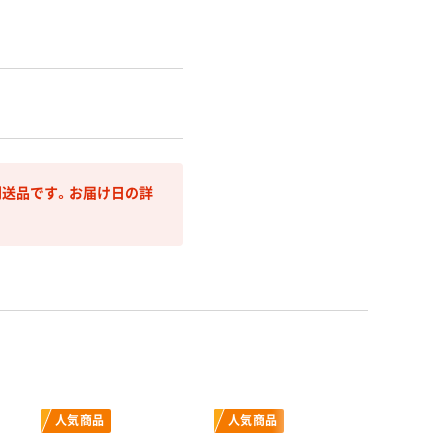
g
送品です。お届け日の詳
人気商品
人気商品