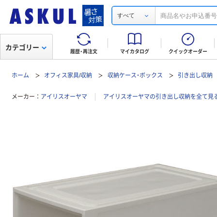
すべて
カテゴリー
履歴・再注文
マイカタログ
クイックオーダー
ホーム
オフィス家具/収納
収納ケース・ボックス
引き出し収納
メーカー
アイリスオーヤマ
アイリスオーヤマの引き出し収納を全て見