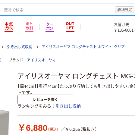
詳細設定
お届け先
〒135-0061
引き出し式収納
アイリスオーヤマ ロングチェスト ホワイト・クリア
る
ブランド
アイリスオーヤマ
アイリスオーヤマ ロングチェスト MG-74
【幅44cm】【奥行74cm】たっぷり収納しても引き出しやすい
トです。
レビューを書く
ランキングをみる
引き出し収納
￥6,880
／￥6,255（税抜き）
（税込）