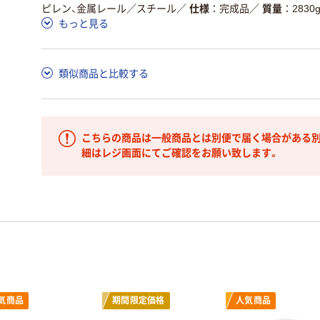
ピレン、金属レール／スチール
／
仕様
完成品
／
質量
2830
もっと見る
類似商品と比較する
こちらの商品は一般商品とは別便で届く場合がある別
細はレジ画面にてご確認をお願い致します。
気商品
期間限定価格
人気商品