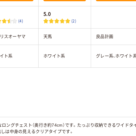
5.0
(4)
(2)
リスオーヤマ
天馬
良品計画
イト系
ホワイト系
グレー系、ホワイト
ロングチェスト（奥行き約74cm）です。たっぷり収納できるワイドタイ
出しは中身の見えるクリアタイプです。