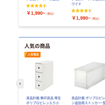
ワイド
￥1,990~
（税込）
￥1,990~
（税込）
人気の商品
人気商品
前のスライドへ
良品計画 無印良品 再生
良品計画 ポリプロピ
ポリプロピレン入り小
ン追加用ストッカー・