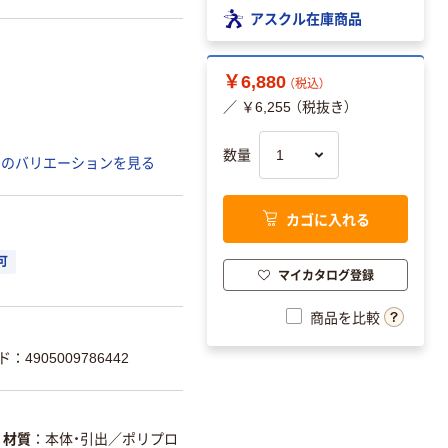
アスクル在庫商品
￥6,880
（税込）
／ ￥6,255 （税抜き）
数量
てのバリエーションを見る
カゴに入れる
可
マイカタログ登録
商品を比較
：4905009786442
材質
本体・引出／ポリプロ