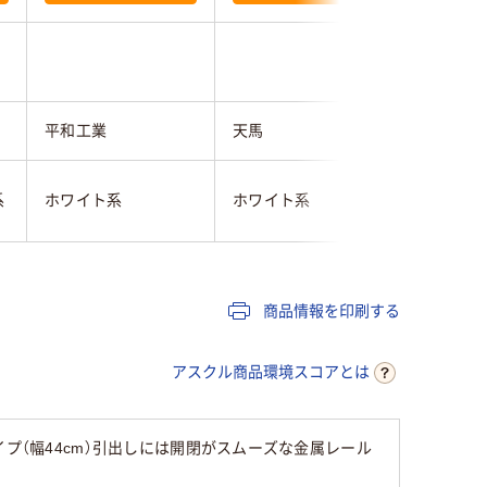
4.0
平和工業
天馬
良品計画
系
ホワイト系
ホワイト系
ホワイト
商品情報を印刷する
アスクル商品環境スコアとは
プ（幅44cm）引出しには開閉がスムーズな金属レール