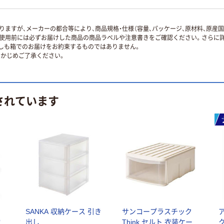
ますが、メーカーの都合等により、商品規格・仕様（容量、パッケージ、原材料、原産
使用前には必ずお届けした商品の商品ラベルや注意書きをご確認ください。さらに詳
ずしも箱でのお届けをお約束するものではありません。
かじめご了承ください。
されています
レ
SANKA 収納ケース 引き
サンコープラスチック
横
出し
Think セルト 衣装ケー