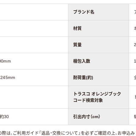
ブランド名
材質
質量
00mm
梱包入数
高245mm
耐荷重(約)
トラスコ オレンジブック
コード検索対象
約30
引出内寸（cm）
の際は、ご利用ガイド「返品・交換について」を必ずご確認の上、お申込み