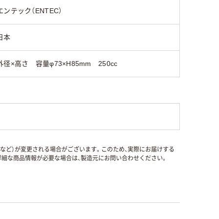
エンテック（ENTEC）
日本
外径×高さ 容量φ73×H85mm 250cc
国など）が変更される場合がございます。このため、実際にお届けする
細な商品情報が必要な場合は、製造元にお問い合わせください。