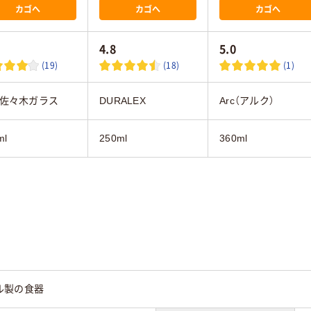
カゴへ
カゴへ
カゴへ
4.8
5.0
(19)
(18)
(1)
佐々木ガラス
DURALEX
Arc（アルク）
ml
250ml
360ml
ル製の食器