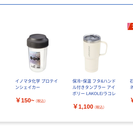
マ
イノマタ化学 プロテイ
保冷・保温 フタ&ハンド
ンシェイカー
ル付きタンブラー アイ
ボリー LAKOLE/ラコレ
￥150~
（税込）
￥1,100
（税込）