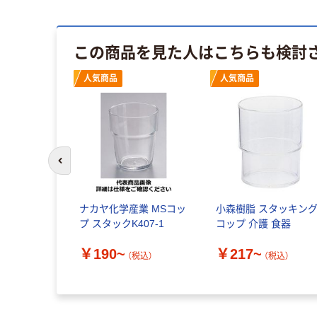
この商品を見た人はこちらも検討
人気商品
人気商品
前のスライドへ
ナカヤ化学産業 MSコッ
小森樹脂 スタッキン
プ スタックK407-1
コップ 介護 食器
￥190~
￥217~
（税込）
（税込）