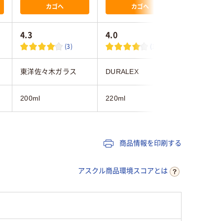
カゴへ
カゴへ
4.3
4.0
4.6
(3)
(12)
東洋佐々木ガラス
DURALEX
良品計画
200ml
220ml
約200ml
商品情報を印刷する
アスクル商品環境スコアとは