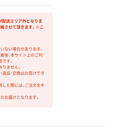
が配送エリア外となりま
連絡させて頂きます。※こ
ていない場合があります。
着後、本サイト上のご利
能です。
ありません。
・返品・交換はお受けでき
明した際には、ご注文をキ
第のお届けとなります。