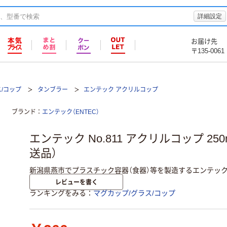
詳細設定
お届け先
〒135-0061
/コップ
タンブラー
エンテック アクリルコップ
ブランド
エンテック（ENTEC）
エンテック No.811 アクリルコップ 250ml
送品）
新潟県燕市でプラスチック容器（食器）等を製造するエンテッ
レビューを書く
ランキングをみる
マグカップ/グラス/コップ