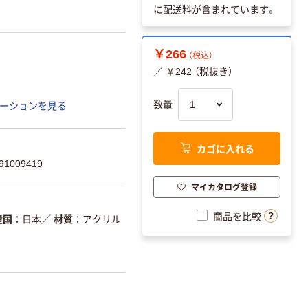
に配送料が含まれています。
￥266
（税込）
／ ￥242 （税抜き）
数量
ーションを見る
カゴに入れる
1009419
マイカタログ登録
商品を比較
産国
日本
／
材質
アクリル