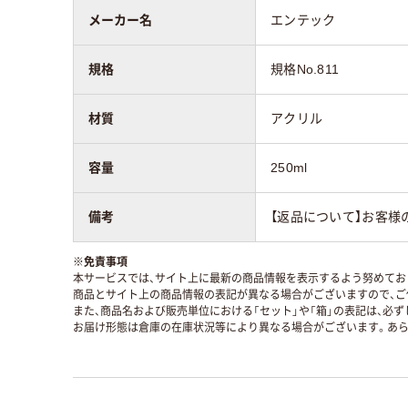
メーカー名
エンテック
規格
規格No.811
材質
アクリル
容量
250ml
備考
【返品について】お客様
※
免責事項
本サービスでは、サイト上に最新の商品情報を表示するよう努めており
商品とサイト上の商品情報の表記が異なる場合がございますので、ご
また、商品名および販売単位における「セット」や「箱」の表記は、必
お届け形態は倉庫の在庫状況等により異なる場合がございます。あら