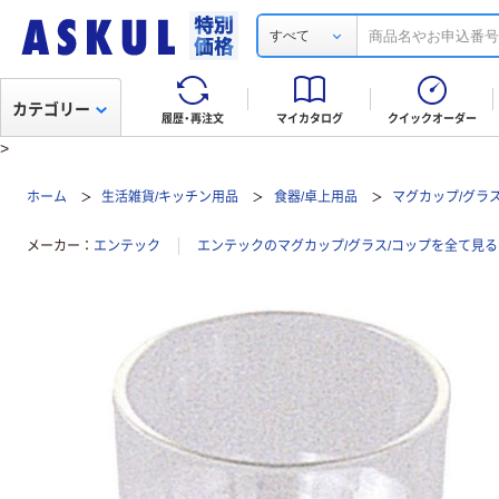
すべて
カテゴリー
履歴・再注文
マイカタログ
クイックオーダー
>
ホーム
生活雑貨/キッチン用品
食器/卓上用品
マグカップ/グラス
メーカー
エンテック
エンテックのマグカップ/グラス/コップを全て見る