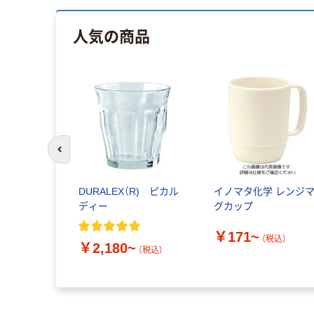
人気の商品
前のスライドへ
DURALEX（R) ピカル
イノマタ化学 レンジ
ディー
グカップ
￥171~
（税込）
￥2,180~
（税込）