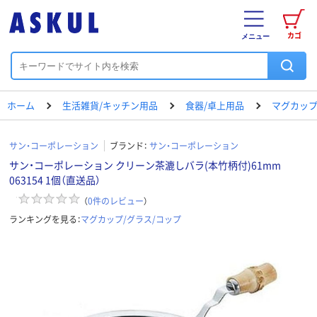
カゴ
メニュー
ホーム
生活雑貨/キッチン用品
食器/卓上用品
マグカップ
サン・コーポレーション
ブランド：
サン・コーポレーション
サン・コーポレーション クリーン茶漉しバラ(本竹柄付)61mm
063154 1個（直送品）
（
0
件のレビュー
）
ランキングを見る：
マグカップ/グラス/コップ