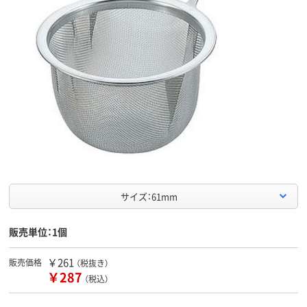
サイズ：61mm
販売単位：1個
￥261
販売価格
（税抜き）
￥287
（税込）