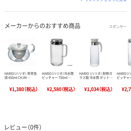
メーカーからのおすすめ商品
スポンサー
HARIO（ハリオ） 茶茶急
HARIO（ハリオ）冷水筒
HARIO （ハリオ） 耐熱ガ
HARIO
須 450ml CHJM…
ピッチャー 750ml …
ラス製 冷水筒 ポット…
ピッチャー 
¥1,380（税込）
¥2,580（税込）
¥1,034（税込）
¥2,
レビュー（0件）