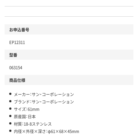
お申込番号
EP12311
型番
063154
商品仕様
メーカー：サン・コーポレーション
ブランド：サン・コーポレーション
サイズ：61mm
原産国：日本
材質：18-8ステンレス
内径×外径×深さ：φ61×68×45mm