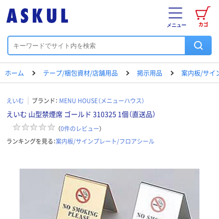
カゴ
メニュー
ホーム
テープ/梱包資材/店舗用品
掲示用品
案内板/サイ
えいむ
ブランド：
MENU HOUSE（メニューハウス）
えいむ 山型禁煙席 ゴールド 310325 1個（直送品）
（
0
件のレビュー
）
ランキングを見る：
案内板/サインプレート/フロアシール