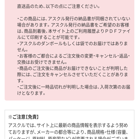
直送品のため、以下の点にご注意ください。
・この商品には、アスクル発行の納品書が同梱されていない
場合があります。アスクル発行の納品書をご希望のお客様
は、商品到着後、本サイト上のご利用履歴よりＰＤＦファイ
ルにて印刷することが可能です。
・アスクルのダンボールもしくは袋でのお届けではありま
せん。
・お客様のご都合によるご注文後の変更・キャンセル・返品・
交換はお受けできません。
・商品のご注文後に商品がお届けできないことが判明した
際には、ご注文をキャンセルさせていただくことがありま
す。
・ご注文後に一時品切れが判明した場合は、入荷次第のお届
けとなります。
※ご注意【免責】
アスクルでは、サイト上に最新の商品情報を表示するよう努め
ておりますが、メーカーの都合等により、商品規格・仕様（容量、
パッケージ、原材料、原産国など）が変更される場合がございま