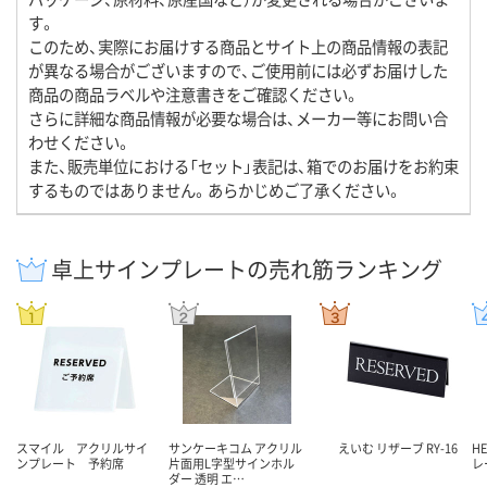
す。
このため、実際にお届けする商品とサイト上の商品情報の表記
が異なる場合がございますので、ご使用前には必ずお届けした
商品の商品ラベルや注意書きをご確認ください。
さらに詳細な商品情報が必要な場合は、メーカー等にお問い合
わせください。
また、販売単位における「セット」表記は、箱でのお届けをお約束
するものではありません。あらかじめご了承ください。
卓上サインプレートの売れ筋ランキング
スマイル アクリルサイ
サンケーキコム アクリル
えいむ リザーブ RY-16
H
ンプレート 予約席
片面用L字型サインホル
レ
ダー 透明 エ…