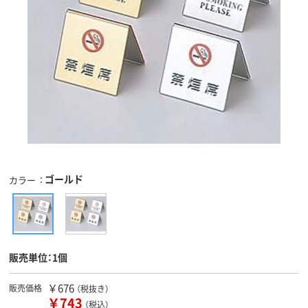
ゴールド
カラー
販売単位：1個
￥676
販売価格
（税抜き）
￥743
（税込）