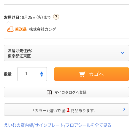
お届け日：
8月25日（火）まで
直送品
株式会社カンダ
お届け先住所：
東京都江東区
数量
カゴへ
マイカタログへ登録
2
「カラー」 違いで 全
商品あります。
えいむの案内板/サインプレート/フロアシールを全て見る