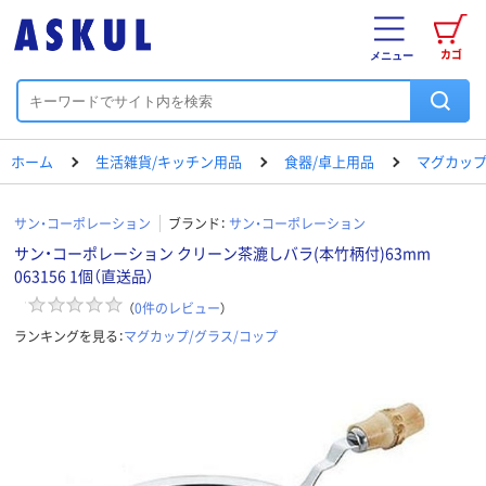
カゴ
メニュー
ホーム
生活雑貨/キッチン用品
食器/卓上用品
マグカップ
サン・コーポレーション
ブランド：
サン・コーポレーション
サン・コーポレーション クリーン茶漉しバラ(本竹柄付)63mm
063156 1個（直送品）
（
0
件のレビュー
）
ランキングを見る：
マグカップ/グラス/コップ