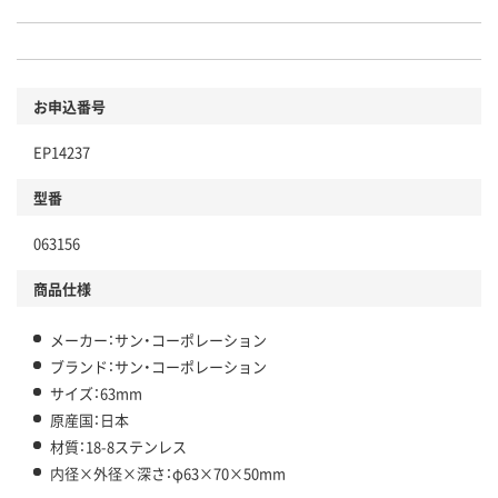
お申込番号
EP14237
型番
063156
商品仕様
メーカー：サン・コーポレーション
ブランド：サン・コーポレーション
サイズ：63mm
原産国：日本
材質：18-8ステンレス
内径×外径×深さ：φ63×70×50mm