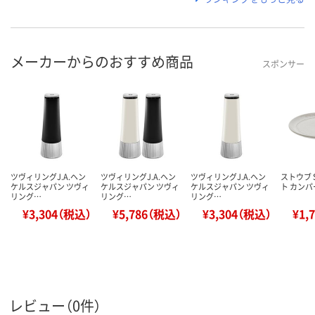
メーカーからのおすすめ商品
スポンサー
ツヴィリングJ.A.ヘン
ツヴィリングJ.A.ヘン
ツヴィリングJ.A.ヘン
ストウブ S
ケルスジャパン ツヴィ
ケルスジャパン ツヴィ
ケルスジャパン ツヴィ
ト カンパ
リング…
リング…
リング…
¥3,304（税込）
¥5,786（税込）
¥3,304（税込）
¥1,
レビュー（0件）