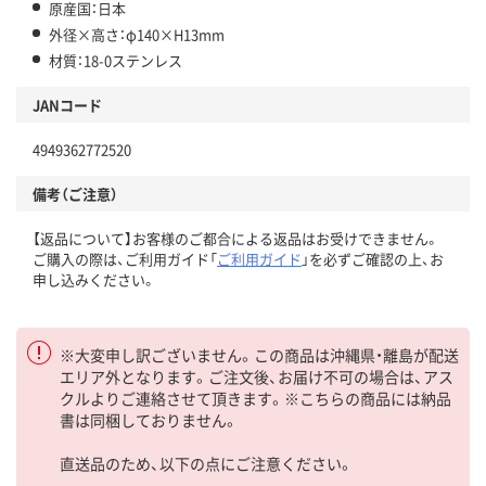
原産国：日本
外径×高さ：φ140×H13mm
材質：18-0ステンレス
JANコード
4949362772520
備考（ご注意）
【返品について】お客様のご都合による返品はお受けできません。
ご購入の際は、ご利用ガイド「
ご利用ガイド
」を必ずご確認の上、お
申し込みください。
※大変申し訳ございません。この商品は沖縄県・離島が配送
エリア外となります。ご注文後、お届け不可の場合は、アス
クルよりご連絡させて頂きます。※こちらの商品には納品
書は同梱しておりません。
直送品のため、以下の点にご注意ください。