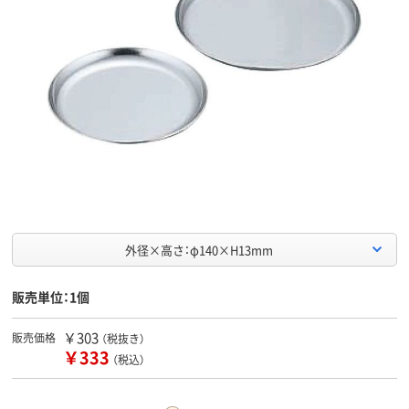
外径×高さ：φ140×H13mm
販売単位：1個
￥303
販売価格
（税抜き）
￥333
（税込）