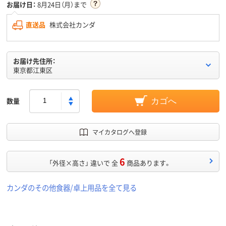
お届け日：
8月24日（月）まで
直送品
株式会社カンダ
お届け先住所：
東京都江東区
数量
カゴへ
マイカタログへ登録
6
「外径×高さ」 違いで 全
商品あります。
カンダのその他食器/卓上用品を全て見る