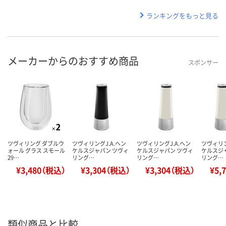
ランキングをもっと見る
メーカーからのおすすめ商品
スポンサー
ツヴィリング ダブルウ
ツヴィリングJ.A.ヘン
ツヴィリングJ.A.ヘン
ツヴィリン
ォール グラス スモール
ケルスジャパン ツヴィ
ケルスジャパン ツヴィ
ケルスジ
29…
リング…
リング…
リング…
¥3,480（税込）
¥3,304（税込）
¥3,304（税込）
¥5,
類似商品と比較