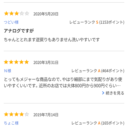
2020年5月20日
つどい様
レビューランク
S
(1153ポイント)
アナログですが
ちゃんととれます逆戻りもありません洗いやすいです
2020年3月31日
Ｎ様
レビューランク
A
(464ポイント)
とってもメジャーな商品なので、やはり細部にまで気配りがあり使
いやすくいいです。近所のお店では大体800円から900円ぐらいし
たので、安く購入出来て良かったです。
続きを見る
2019年7月14日
ちょこ様
レビューランク
A
(165ポイント)