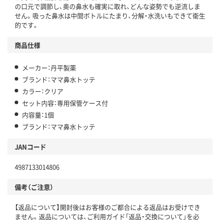
の口元で調節し、奥の鼻水も確実に取れ、どんな姿勢でも逆流しま
せん。吸った鼻水は中間ボトルにたまり、分解・水洗いもできて衛生
的です。
商品仕様
メーカー：丹平製薬
ブランド：ママ鼻水トッテ
カラー：クリア
セット内容：専用保管ケース付
内容量：1個
ブランド：ママ鼻水トッテ
JANコード
4987133014806
備考（ご注意）
【返品について】開封後はお客様のご都合による返品はお受けでき
ません。返品については、ご利用ガイド「返品・交換について」を必