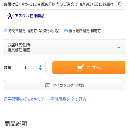
お届け日：
今から
12時間36分
以内のご注文で、8月9日（日）にお届け
アスクル在庫商品
￥385
時間帯指定 指定可
（税込）
置き場所指定 利用可
お届け先住所：
東京都江東区
数量
カゴへ
マイカタログへ登録
丹平製薬のその他ベビー・子供用品を全て見る
商品説明