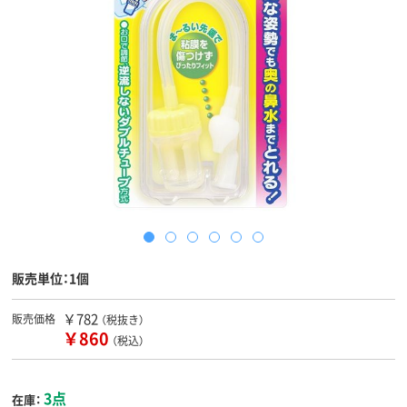
販売単位：1個
￥782
販売価格
（税抜き）
￥860
（税込）
3点
在庫：