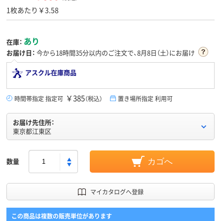
1枚あたり￥3.58
あり
在庫：
お届け日：
今から
18時間35分
以内のご注文で、8月8日（土）にお届け
アスクル在庫商品
￥385
時間帯指定 指定可
（税込）
置き場所指定 利用可
お届け先住所：
東京都江東区
数量
カゴへ
マイカタログへ登録
この商品は複数の販売単位があります