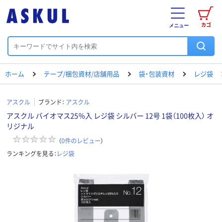
カゴ
メニュー
ホーム
テープ/梱包資材/店舗用品
袋・包装資材
レジ袋
アスクル
ブランド：
アスクル
アスクル バイオマス25％入 レジ袋 シルバー 12号 1袋（100枚入） オ
リジナル
（
0
件のレビュー
）
ランキングを見る：
レジ袋