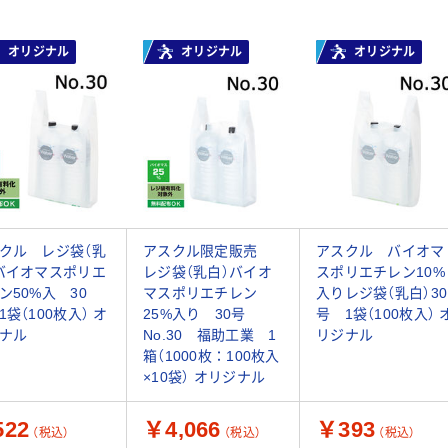
オリジナル
オリジナル
オリジナル
クル レジ袋（乳
アスクル限定販売
アスクル バイオマ
バイオマスポリエ
レジ袋（乳白）バイオ
スポリエチレン10%
ン50%入 30
マスポリエチレン
入りレジ袋（乳白）30
1袋（100枚入） オ
25%入り 30号
号 1袋（100枚入） 
ナル
No.30 福助工業 1
リジナル
箱（1000枚：100枚入
×10袋） オリジナル
22
￥4,066
￥393
（税込）
（税込）
（税込）