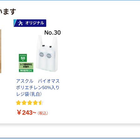
います
オリジナル
アスクル バイオマス
ポリエチレン50%入り
レジ袋（乳白）
￥243~
（税込）