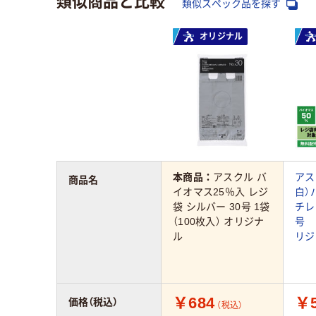
類似スペック品を探す
オリジナル
本商品：
アスクル バ
アス
商品名
イオマス25％入 レジ
白）
袋 シルバー 30号 1袋
チレ
（100枚入） オリジナ
号 
ル
リジ
￥684
￥5
価格（税込）
（税込）