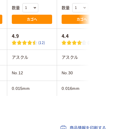
数量
数量
数量
カゴへ
カゴへ
4.9
4.4
4.3
(12)
(121)
アスクル
アスクル
福助工業
No.12
No.30
No.30
0.015mm
0.016mm
0.016m
ホワイト系
ホワイト系
ホワイト
商品情報を印刷する