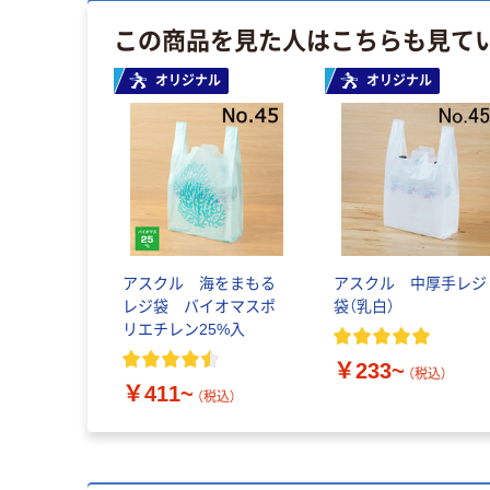
この商品を見た人はこちらも見て
オリジナル
オリジナル
アスクル 海をまもる
アスクル 中厚手レジ
レジ袋 バイオマスポ
袋（乳白）
リエチレン25%入
￥233~
（税込）
￥411~
（税込）