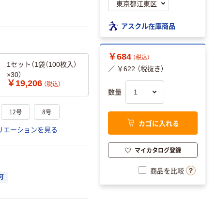
アスクル在庫商品
￥684
（税込）
1セット（1袋（100枚入）
／ ￥622 （税抜き）
×30）
￥19,206
（税込）
数量
12号
8号
カゴに入れる
リエーションを見る
マイカタログ登録
商品を比較
可