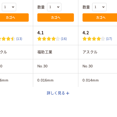
数量
数量
カゴへ
カゴへ
カゴへ
4.1
4.2
(13)
(16)
(17)
クル
福助工業
アスクル
30
No.30
No.30
16mm
0.016mm
0.014mm
詳しく見る
イト系
ホワイト系
ホワイト系
外
対象外