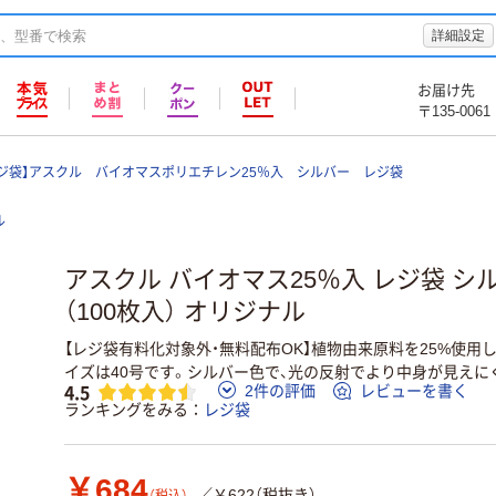
詳細設定
お届け先
〒135-0061
レジ袋】アスクル バイオマスポリエチレン25％入 シルバー レジ袋
ル
アスクル バイオマス25％入 レジ袋 シルバ
（100枚入） オリジナル
【レジ袋有料化対象外・無料配布OK】植物由来原料を25%使用
イズは40号です。シルバー色で、光の反射でより中身が見えに
4.5
2件の評価
レビューを書く
ランキングをみる
レジ袋
￥684
／￥622（税抜き）