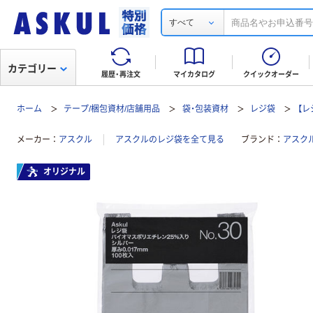
すべて
カテゴリー
履歴・再注文
マイカタログ
クイックオーダー
ホーム
テープ/梱包資材/店舗用品
袋・包装資材
レジ袋
【
メーカー
アスクル
アスクルのレジ袋を全て見る
ブランド
アスク
オリジナル