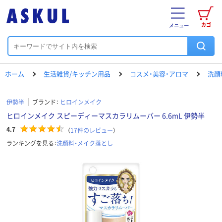
カゴ
メニュー
ホーム
生活雑貨/キッチン用品
コスメ・美容・アロマ
洗顔
伊勢半
ブランド：
ヒロインメイク
ヒロインメイク スピーディーマスカラリムーバー 6.6mL 伊勢半
4.7
（
17
件のレビュー
）
ランキングを見る：
洗顔料・メイク落とし