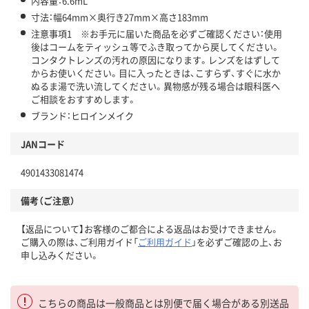
内容量：6.6mL
寸法：幅64mm×奥行き27mm×高さ183mm
注意事項1 ※お手元に届いた商品を必ずご確認ください：使用
後はコームをティッシュ等でふき取ってから戻してください。
コンタクトレンズの汚れの原因になります。レンズをはずして
からお使いください。目に入ったときは、こすらず、すぐに水か
ぬるま湯で洗い流してください。異物感が残る場合は眼科医へ
ご相談をおすすめします。
ブランド：ヒロインメイク
JANコード
4901433081474
備考（ご注意）
【返品について】お客様のご都合による返品はお受けできません。
ご購入の際は、ご利用ガイド「
ご利用ガイド
」を必ずご確認の上、お
申し込みください。
こちらの商品は一般商品とは別便で届く場合がある別送品