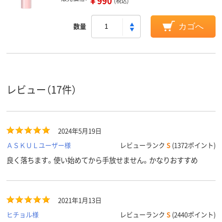
￥990
(税込)
数量
カゴへ
レビュー（17件）
2024年5月19日
ＡＳＫＵＬユーザー様
レビューランク
S
(1372ポイント)
良く落ちます。使い始めてから手放せません。かなりおすすめ
2021年1月13日
ヒチョル様
レビューランク
S
(2440ポイント)