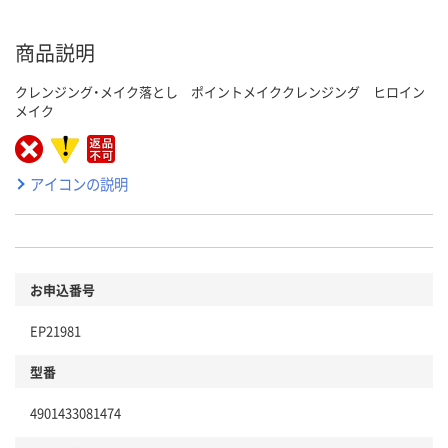
商品説明
クレンジング・メイク落とし ポイントメイククレンジング ヒロイン
メイク
アイコンの説明
お申込番号
EP21981
型番
4901433081474