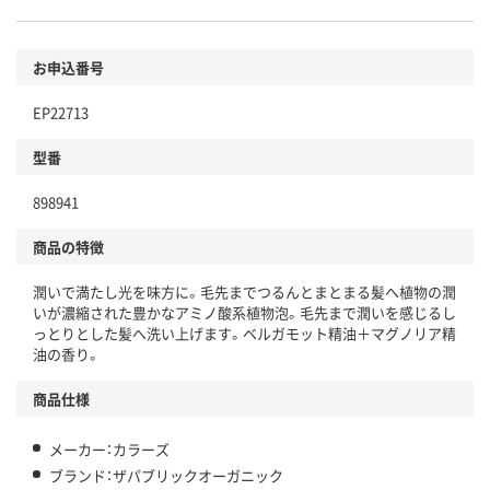
お申込番号
EP22713
型番
898941
商品の特徴
潤いで満たし光を味方に。毛先までつるんとまとまる髪へ植物の潤
いが濃縮された豊かなアミノ酸系植物泡。毛先まで潤いを感じるし
っとりとした髪へ洗い上げます。ベルガモット精油＋マグノリア精
油の香り。
商品仕様
メーカー：カラーズ
ブランド：ザパブリックオーガニック