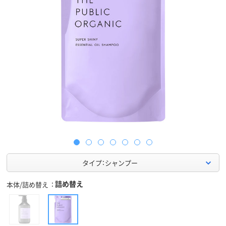
タイプ：シャンプー
詰め替え
本体/詰め替え