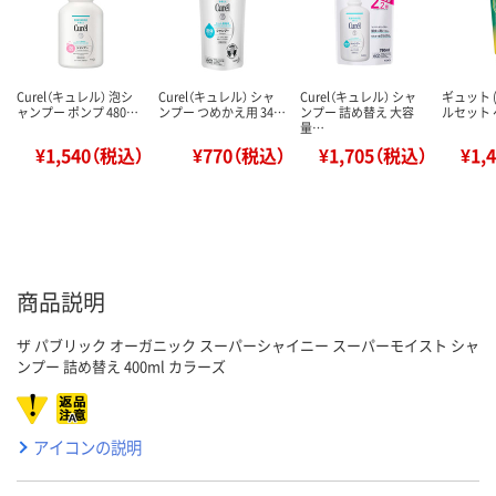
Curel（キュレル） 泡シ
Curel（キュレル） シャ
Curel（キュレル） シャ
ギュット (
ャンプー ポンプ 480…
ンプー つめかえ用 34…
ンプー 詰め替え 大容
ルセット 
量…
¥1,540（税込）
¥770（税込）
¥1,705（税込）
¥1,
商品説明
ザ パブリック オーガニック スーパーシャイニー スーパーモイスト シャ
ンプー 詰め替え 400ml カラーズ
アイコンの説明