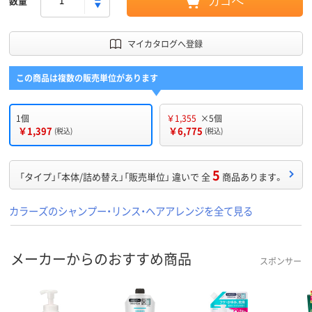
数量
カゴへ
マイカタログへ登録
この商品は複数の販売単位があります
1個
￥1,355
×5個
￥1,397
￥6,775
(税込)
(税込)
5
「タイプ」「本体/詰め替え」「販売単位」 違いで 全
商品あります。
カラーズのシャンプー・リンス・ヘアアレンジを全て見る
メーカーからのおすすめ商品
スポンサー