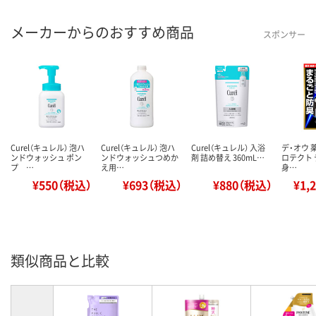
メーカーからのおすすめ商品
スポンサー
Curel（キュレル） 泡ハ
Curel（キュレル） 泡ハ
Curel（キュレル） 入浴
デ・オウ 
ンドウォッシュ ポン
ンドウォッシュつめか
剤 詰め替え 360mL…
ロテクト 
プ …
え用…
身…
¥550（税込）
¥693（税込）
¥880（税込）
¥1,
類似商品と比較