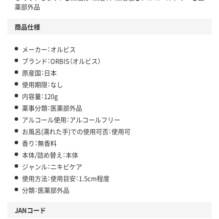
薬部外品
商品仕様
メーカー：オルビス
ブランド：ORBIS（オルビス）
原産国：日本
使用期限：なし
内容量：120g
薬事分類：医薬部外品
アルコール使用：アルコールフリー
お風呂(濡れた手)での使用可否：使用可
香り：無香料
本体/詰め替え：本体
ジャンル：ニキビケア
使用方法：使用目安：1.5cm程度
分類：医薬部外品
JANコード