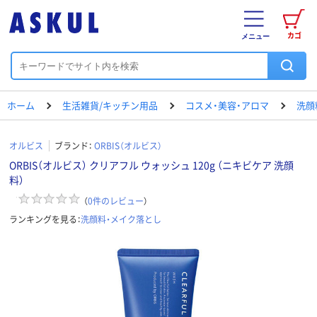
カゴ
メニュー
ホーム
生活雑貨/キッチン用品
コスメ・美容・アロマ
洗顔
オルビス
ブランド：
ORBIS（オルビス）
ORBIS（オルビス） クリアフル ウォッシュ 120g （ニキビケア 洗顔
料）
（
0
件のレビュー
）
ランキングを見る：
洗顔料・メイク落とし