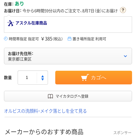
あり
在庫：
お届け日：
今から
6時間59分
以内のご注文で、8月7日（金）にお届け
アスクル在庫商品
￥385
時間帯指定 指定可
（税込）
置き場所指定 利用可
お届け先住所：
東京都江東区
数量
カゴへ
マイカタログへ登録
オルビスの洗顔料・メイク落としを全て見る
メーカーからのおすすめ商品
スポンサー