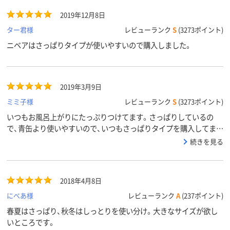
2019年12月8日
ター君様
レビューランク
S
(3273ポイント)
ニベアはさっぱりタイプが使いやすいので購入しました。
2019年3月9日
ミミ子様
レビューランク
S
(3273ポイント)
いつもお風呂上がりにたっぷりつけてます。さっぱりしているの
で、青缶より使いやすいので、いつもさっぱりタイプを購入してま
す。伸びもいいです
続きを見る
2018年4月8日
にべあ様
レビューランク
A
(237ポイント)
春夏はさっぱり、秋冬はしっとりを使い分け。大きなサイズが欲し
いところです。