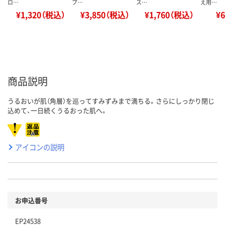
ロ…
プ…
ス…
え用…
¥1,320（税込）
¥3,850（税込）
¥1,760（税込）
¥
商品説明
うるおいが肌（角層）を巡ってすみずみまで満ちる。さらにしっかり閉じ
込めて、一日続くうるおった肌へ。
アイコンの説明
お申込番号
EP24538