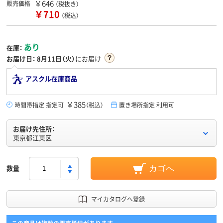
￥646
販売価格
（税抜き）
￥710
（税込）
あり
在庫：
お届け日：
8月11日（火）
にお届け
アスクル在庫商品
￥385
時間帯指定 指定可
（税込）
置き場所指定 利用可
お届け先住所：
東京都江東区
数量
カゴへ
マイカタログへ登録