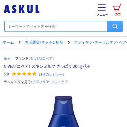
カゴ
メニュー
ホーム
生活雑貨/キッチン用品
ボディケア・オーラルケア・ヘア
花王
ブランド：
NIVEA（ニベア）
NIVEA（ニベア） スキンミルク さっぱり 200g 花王
5.0
（
4
件のレビュー
）
ランキングを見る：
ボディケア・フットケア