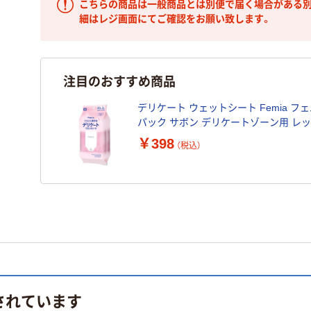
こちらの商品は一般商品とは別便で届く場合がある別
細はレジ画面にてご確認をお願い致します。
注目のおすすめ商品
デリケート ウェットシート Femia フ
パック サボン デリケートゾーン用 レ
￥398
（税込）
されています