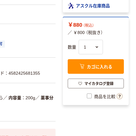
アスクル在庫商品
￥880
（税込）
／ ￥800 （税抜き）
可
数量
カゴに入れる
：4582425681355
マイカタログ登録
商品を比較
ら
／
内容量
200g
／
薬事分