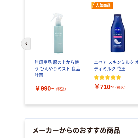
人気商品
前のスライドへ
無印良品 服の上から使
ニベア スキンミルク 
う ひんやりミスト 良品
ディミルク 花王
計画
￥710~
￥990~
（税込）
（税込）
メーカーからのおすすめ商品