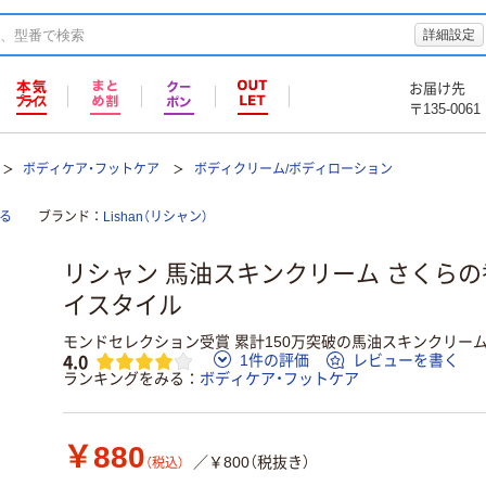
詳細設定
お届け先
〒135-0061
ボディケア・フットケア
ボディクリーム/ボディローション
る
ブランド
Lishan（リシャン）
リシャン 馬油スキンクリーム さくらの香り
イスタイル
モンドセレクション受賞 累計150万突破の馬油スキンクリー
4.0
1件の評価
レビューを書く
ランキングをみる
ボディケア・フットケア
￥880
／￥800（税抜き）
（税込）