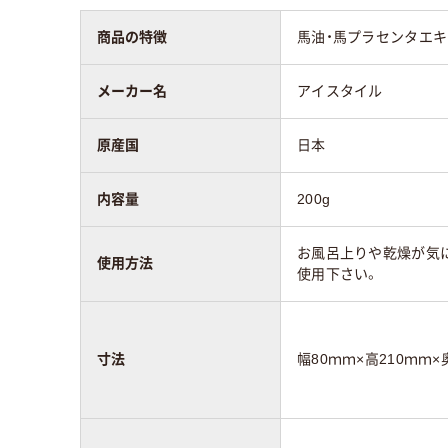
商品の特徴
馬油・馬プラセンタエキ
メーカー名
アイスタイル
原産国
日本
内容量
200g
お風呂上りや乾燥が気
使用方法
使用下さい。
寸法
幅80ｍｍ×高210ｍｍ×