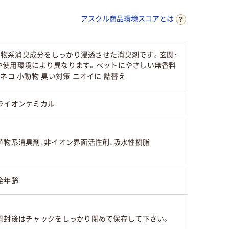
アスクル商品環境スコアとは
物系消臭成分をしっかり浸透させた消臭剤です。玄関・
や使用環境により異なります。ペットにやさしい無香料
 ネコ 小動物 臭い対策 ニオイに 詰替え
ライオンケミカル
植物系消臭剤、非イオン界面活性剤、吸水性樹脂
全年齢
開封後はチャックをしっかり閉めて保存して下さい。