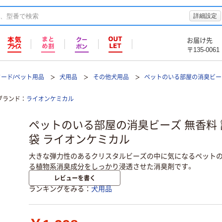
詳細設定
お届け先
〒135-0061
フード/ペット用品
犬用品
その他犬用品
ペットのいる部屋の消臭ビー
ブランド
ライオンケミカル
ペットのいる部屋の消臭ビーズ 無香料 詰め
袋 ライオンケミカル
大きな弾力性のあるクリスタルビーズの中に気になるペット
る植物系消臭成分をしっかり浸透させた消臭剤です。
レビューを書く
ランキングをみる
犬用品