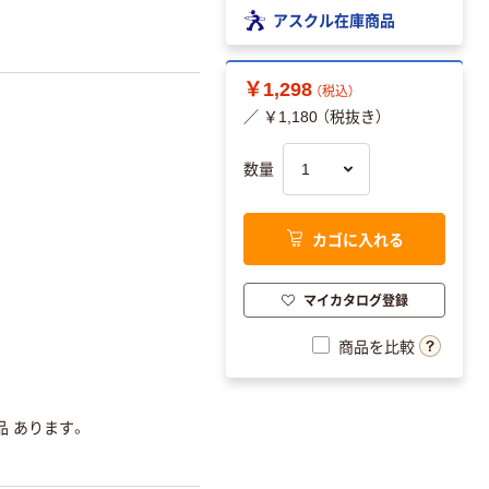
アスクル在庫商品
￥1,298
（税込）
／ ￥1,180 （税抜き）
数量
カゴに入れる
マイカタログ登録
商品を比較
品 あります。