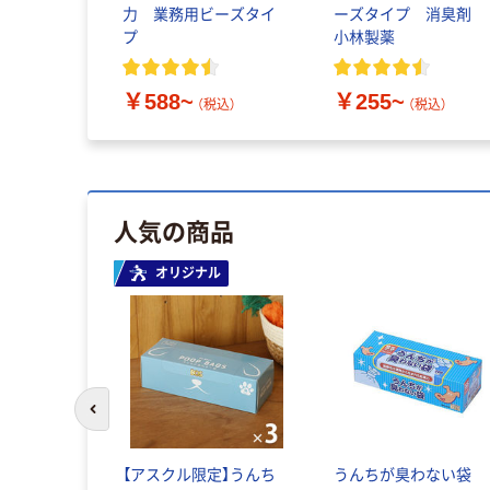
力 業務用ビーズタイ
ーズタイプ 消臭剤
プ
小林製薬
￥588~
￥255~
（税込）
（税込）
人気の商品
オリジナル
前のスライドへ
【アスクル限定】うんち
うんちが臭わない袋