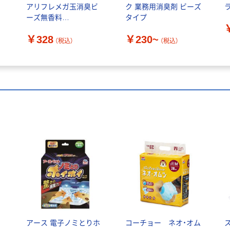
アリフレメガ玉消臭ビ
ク 業務用消臭剤 ビーズ
ラ
ーズ無香料
タイプ
4900480221802 1個
￥328
￥230~
（税込）
（税込）
アース 電子ノミとりホ
コーチョー ネオ・オム