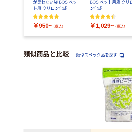
が臭わない袋 BOS ペッ
BOS ペット用箱 クリ
ト用 クリロン化成
ン化成
￥950~
￥1,029~
（税込）
（税込）
類似商品と比較
類似スペック品を探す