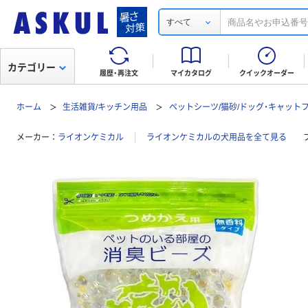
すべて
カテゴリー
履歴・再注文
マイカタログ
クイックオーダー
ホーム
生活雑貨/キッチン用品
ペットシーツ/猫砂/ドッグ・キャット
メーカー
ライオンケミカル
ライオンケミカルの犬用品を全て見る