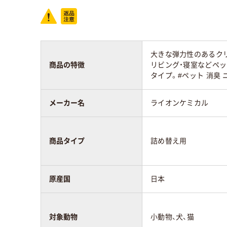
大きな弾力性のあるク
商品の特徴
リビング・寝室などペ
タイプ。#ペット 消臭 
メーカー名
ライオンケミカル
商品タイプ
詰め替え用
原産国
日本
対象動物
小動物、犬、猫