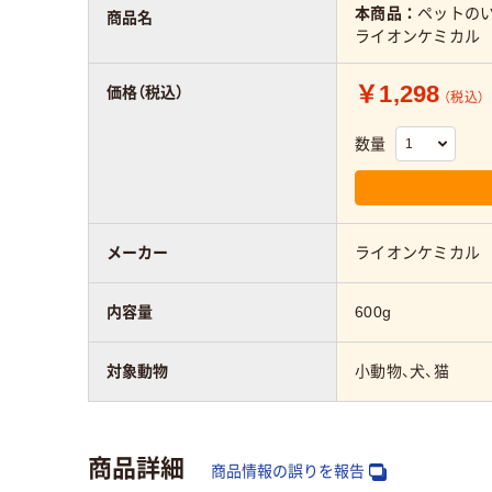
本商品：
ペットのい
商品名
ライオンケミカル
￥1,298
価格（税込）
（税込）
数量
メーカー
ライオンケミカル
内容量
600g
対象動物
小動物、犬、猫
商品詳細
商品情報の誤りを報告