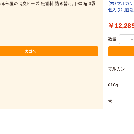
る部屋の消臭ビーズ 無香料 詰め替え用 600g 3袋
（株）マルカン 
個入り）（直送
￥12,28
数量
カゴへ
マルカン
616g
犬