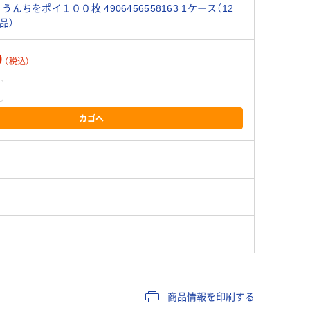
うんちをポイ１００枚 4906456558163 1ケース（12
品）
9
（税込）
カゴへ
商品情報を印刷する