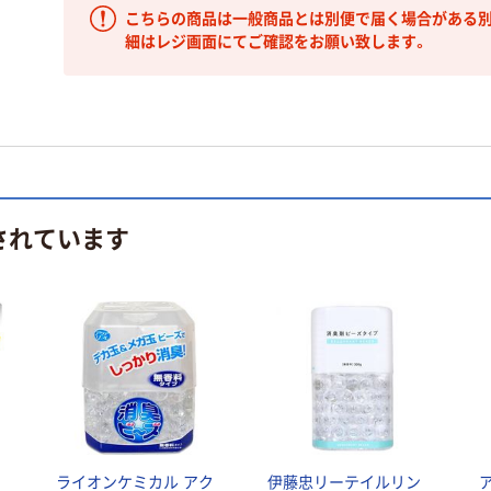
こちらの商品は一般商品とは別便で届く場合がある別
細はレジ画面にてご確認をお願い致します。
されています
ライオンケミカル アク
伊藤忠リーテイルリン
ア