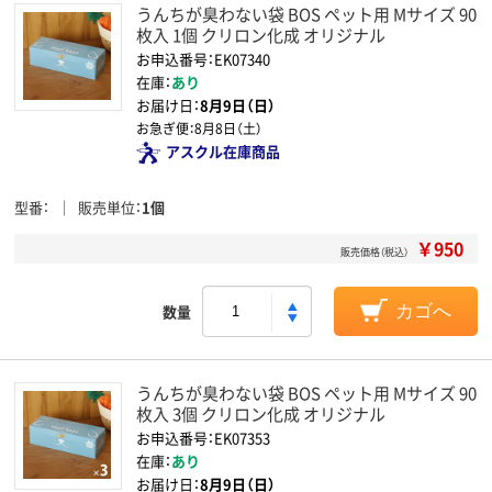
うんちが臭わない袋 BOS ペット用 Mサイズ 90
枚入 1個 クリロン化成 オリジナル
お申込番号：EK07340
在庫：
あり
お届け日：
8月9日（日）
お急ぎ便：
8月8日（土）
アスクル在庫商品
型番
販売単位
1個
￥950
販売価格（税込）
数量
カゴへ
うんちが臭わない袋 BOS ペット用 Mサイズ 90
枚入 3個 クリロン化成 オリジナル
お申込番号：EK07353
在庫：
あり
お届け日：
8月9日（日）