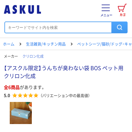
カゴ
メニュー
ホーム
生活雑貨/キッチン用品
ペットシーツ/猫砂/ドッグ・キ
メーカー
クリロン化成
【アスクル限定】うんちが臭わない袋 BOS ペット用
クリロン化成
全6商品
があります。
5.0
（バリエーション中の最高値）