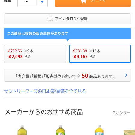
カゴへ
マイカタログへ登録
この商品は複数の販売単位があります
￥232.56
×9本
￥231.39
×18本
￥2,093
￥4,165
(税込)
(税込)
50
「内容量」「種類」「販売単位」 違いで 全
商品あります。
サントリーフーズの日本茶/緑茶を全て見る
メーカーからのおすすめ商品
スポンサー