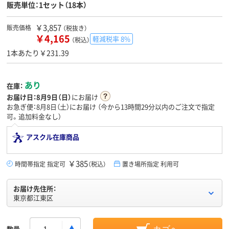
販売単位：1セット（18本）
￥3,857
販売価格
（税抜き）
￥4,165
軽減税率 8%
（税込）
1本あたり￥231.39
あり
在庫：
お届け日：
8月9日（日）
にお届け
お急ぎ便：8月8日（土）にお届け
（今から
13時間29分
以内のご注文で指定
可。追加料金なし）
アスクル在庫商品
￥385
時間帯指定 指定可
（税込）
置き場所指定 利用可
お届け先住所：
東京都江東区
数量