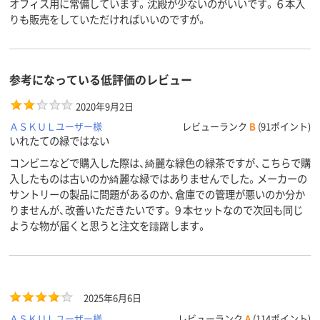
オフィス用に常備しています。沈殿が少ないのがいいです。６本入
りも販売をしていただければいいのですが。
参考になっている低評価のレビュー
2020年9月2日
ＡＳＫＵＬユーザー様
レビューランク
B
(91ポイント)
いれたての緑ではない
コンビニなどで購入した際は、綺麗な緑色の緑茶ですが、こちらで購
入したものは古いのか綺麗な緑ではありませんでした。メーカーの
サントリーの製品に問題があるのか、倉庫での管理が悪いのか分か
りませんが、改善いただきたいです。９本セットなので次回も同じ
ような物が届くと思うと注文を躊躇します。
2025年6月6日
ＡＳＫＵＬユーザー様
レビューランク
A
(114ポイント)