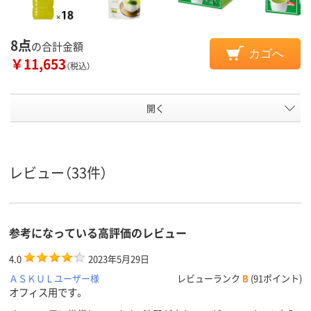
8点
の合計金額
カゴへ
￥11,653
（税込）
開く
レビュー（33件）
参考になっている高評価のレビュー
4.0
2023年5月29日
ＡＳＫＵＬユーザー様
レビューランク
B
(91ポイント)
オフィス用です。