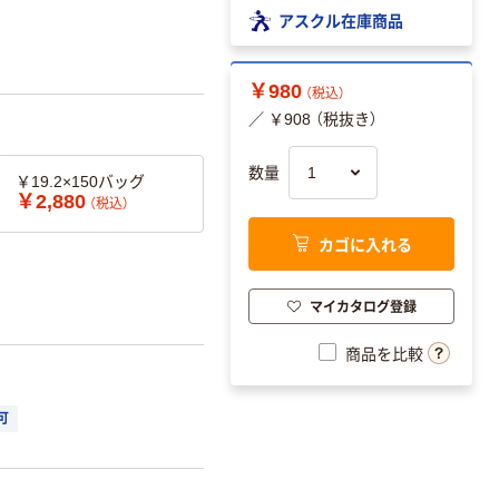
アスクル在庫商品
￥980
（税込）
／ ￥908 （税抜き）
数量
￥19.2×150バッグ
￥2,880
（税込）
カゴに入れる
マイカタログ登録
商品を比較
可