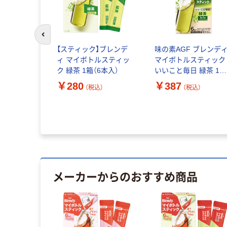
前のスライドへ
【スティック】ブレンデ
味の素AGF ブレンデ
ィ マイボトルスティッ
マイボトルスティック
ク 緑茶 1箱（6本入）
いいこと毎日 緑茶 1箱
（6本入）
￥280
￥387
（税込）
（税込）
メーカーからのおすすめ商品