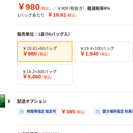
￥980
／￥908（税抜き）
軽減税率8%
（税込）
￥19.61
1バッグあたり
（税込）
販売単位：1袋（50バッグ入）
￥19.61×50バッグ
￥19.4×100バッグ
￥980
￥1,940
（税込）
（税込）
￥18.2×300バッグ
￥5,460
（税込）
配送オプション
￥385
時間帯指定 指定可
置き場所指定 利用
（税込）