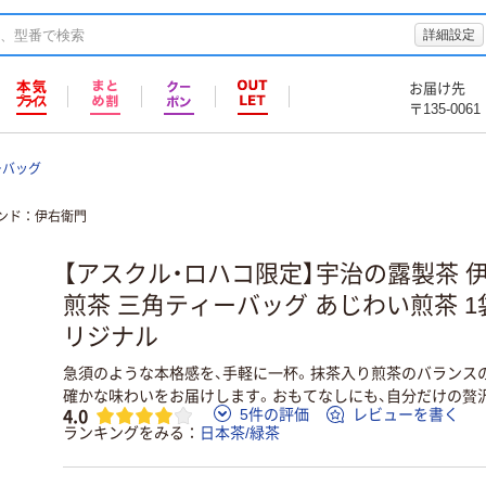
詳細設定
お届け先
〒135-0061
ーバッグ
ンド
伊右衛門
【アスクル・ロハコ限定】宇治の露製茶 
煎茶 三角ティーバッグ あじわい煎茶 1袋
リジナル
急須のような本格感を、手軽に一杯。抹茶入り煎茶のバランス
確かな味わいをお届けします。おもてなしにも、自分だけの贅
4.0
5件の評価
レビューを書く
ランキングをみる
日本茶/緑茶