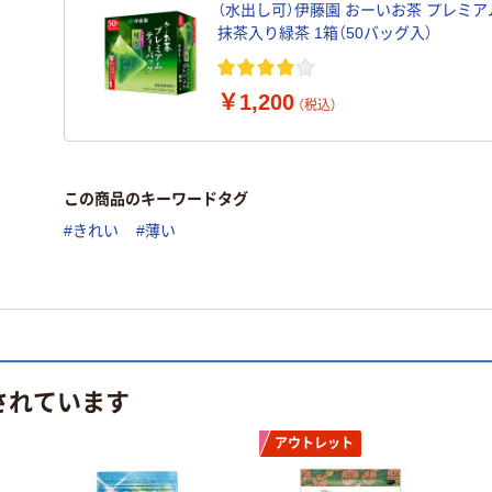
（水出し可）伊藤園 おーいお茶 プレミ
抹茶入り緑茶 1箱（50バッグ入）
￥1,200
（税込）
この商品のキーワードタグ
#きれい
#薄い
されています
アウトレット