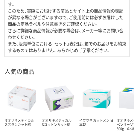
す。
このため、実際にお届けする商品とサイト上の商品情報の表記
が異なる場合がございますので、ご使用前には必ずお届けした
商品の商品ラベルや注意書きをご確認ください。
さらに詳細な商品情報が必要な場合は、メーカー等にお問い合
わせください。
また、販売単位における「セット」表記は、箱でのお届けをお約束
するものではありません。あらかじめご了承ください。
人気の商品
オオサキメディカル
オオサキメディカル
イワツキ カットメン 日
オオサキ
スズランカット綿
Sコットンカット綿
本製
ベンリーソ
500g 6×