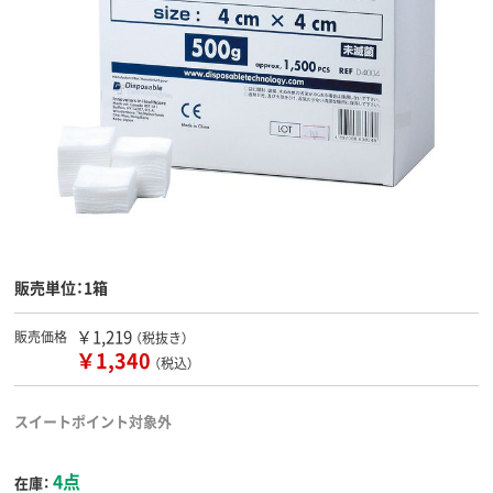
販売単位：1箱
￥1,219
販売価格
（税抜き）
￥1,340
（税込）
スイートポイント対象外
4点
在庫：