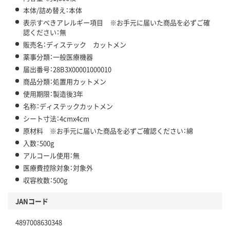
本体/詰め替え：本体
表示すべきアレルギー項目 ※お手元に届いた商品を必ずご確
認ください：無
販売名：ディステック カットメン
薬事分類：一般医療機器
届出番号：28B3X00001000010
商品分類：処置用カットメン
使用期限：製造後3年
名称：ディステックカットメン
シート寸法：4cmx4cm
原材料 ※お手元に届いた商品を必ずご確認ください：綿
入数：500g
アルコール使用：無
医療費控除対象：対象外
収容枚数：500g
JANコード
4897008630348