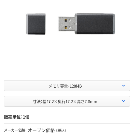
メモリ容量：128MB
寸法：幅47.2×奥行17.2×高さ7.8mm
販売単位：1個
オープン価格
メーカー価格
（税込）