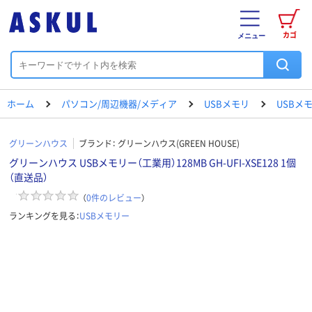
カゴ
メニュー
ホーム
パソコン/周辺機器/メディア
USBメモリ
USBメ
グリーンハウス
ブランド：
グリーンハウス(GREEN HOUSE)
グリーンハウス USBメモリー（工業用）128MB GH-UFI-XSE128 1個
（直送品）
（
0
件のレビュー
）
ランキングを見る：
USBメモリー