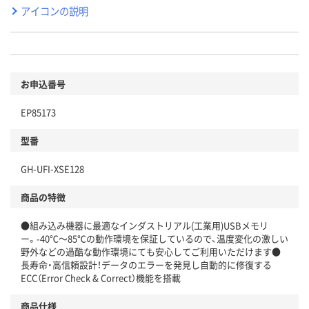
アイコンの説明
お申込番号
EP85173
型番
GH-UFI-XSE128
商品の特徴
●組み込み機器に最適なインダストリアル(工業用)USBメモリ
ー。-40℃～85℃の動作環境を保証しているので、温度変化の激しい
野外などの過酷な動作環境にても安心してご利用いただけます●
長寿命・高信頼設計！データのエラーを発見し自動的に修復する
ECC（Error Check & Correct）機能を搭載
商品仕様