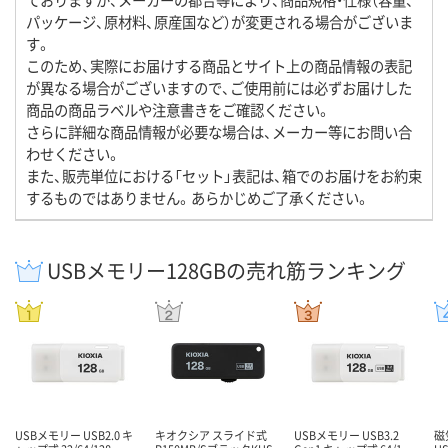
パッケージ、原材料、原産国など）が変更される場合がございま
す。
このため、実際にお届けする商品とサイト上の商品情報の表記
が異なる場合がございますので、ご使用前には必ずお届けした
商品の商品ラベルや注意書きをご確認ください。
さらに詳細な商品情報が必要な場合は、メーカー等にお問い合
わせください。
また、販売単位における「セット」表記は、箱でのお届けをお約束
するものではありません。あらかじめご了承ください。
USBメモリー128GBの売れ筋ランキング
USBメモリー USB2.0 キ
キオクシア スライド式
USBメモリー USB3.2
磁