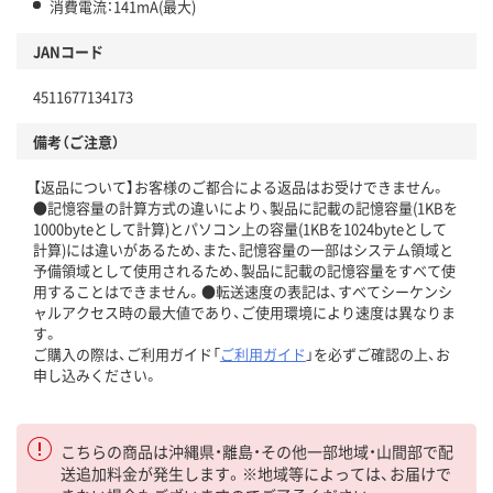
消費電流：141mA(最大)
JANコード
4511677134173
備考（ご注意）
【返品について】お客様のご都合による返品はお受けできません。
●記憶容量の計算方式の違いにより、製品に記載の記憶容量(1KBを
1000byteとして計算)とパソコン上の容量(1KBを1024byteとして
計算)には違いがあるため、また、記憶容量の一部はシステム領域と
予備領域として使用されるため、製品に記載の記憶容量をすべて使
用することはできません。●転送速度の表記は、すべてシーケンシ
ャルアクセス時の最大値であり、ご使用環境により速度は異なりま
す。
ご購入の際は、ご利用ガイド「
ご利用ガイド
」を必ずご確認の上、お
申し込みください。
こちらの商品は沖縄県・離島・その他一部地域・山間部で配
送追加料金が発生します。※地域等によっては、お届けで