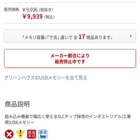
￥9,036
販売価格
（税抜き）
￥9,939
（税込）
17
「メモリ容量」「寸法」 違いで 全
商品あります。
メーカー都合により
販売停止中です
グリーンハウスのUSBメモリーを全て見る
商品説明
組み込み機器で幅広く使えるSLCチップ採用のインダストリアル(工業
用)USBメモリー