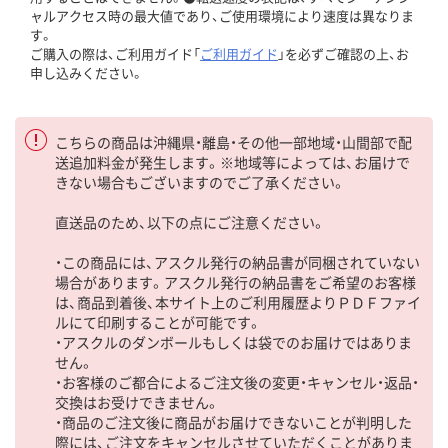
ャルアクセス時の最大値であり、ご使用環境により速度は異なりま
す。
ご購入の際は、ご利用ガイド「
ご利用ガイド
」を必ずご確認の上、お
申し込みください。
こちらの商品は沖縄県・離島・その他一部地域・山間部で配
送追加料金が発生します。※地域等によっては、お届けで
きない場合もございますのでご了承ください。
直送品のため、以下の点にご注意ください。
・この商品には、アスクル発行の納品書が同梱されていない
場合があります。アスクル発行の納品書をご希望のお客様
は、商品到着後、本サイト上のご利用履歴よりＰＤＦファイ
ルにて印刷することが可能です。
・アスクルのダンボールもしくは袋でのお届けではありま
せん。
・お客様のご都合によるご注文後の変更・キャンセル・返品・
交換はお受けできません。
・商品のご注文後に商品がお届けできないことが判明した
際には、ご注文をキャンセルさせていただくことがありま