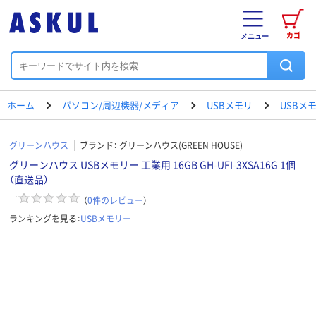
カゴ
メニュー
ホーム
パソコン/周辺機器/メディア
USBメモリ
USBメ
グリーンハウス
ブランド：
グリーンハウス(GREEN HOUSE)
グリーンハウス USBメモリー 工業用 16GB GH-UFI-3XSA16G 1個
（直送品）
（
0
件のレビュー
）
ランキングを見る：
USBメモリー