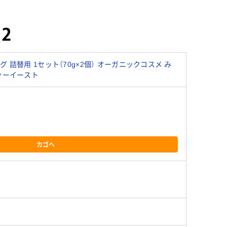
詰替用 1セット（70g×2個） オーガニックコスメ み
ァーイースト
カゴへ