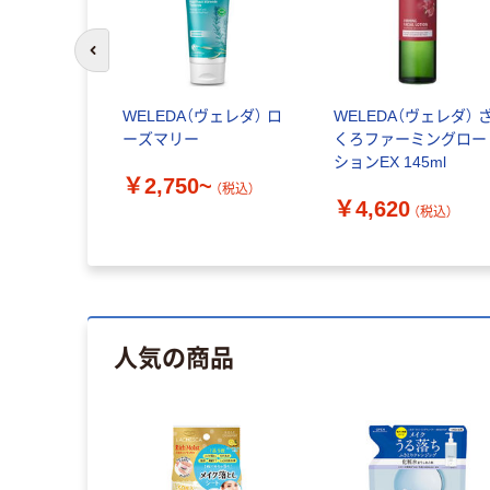
前のスライドへ
WELEDA（ヴェレダ） ロ
WELEDA（ヴェレダ） 
ーズマリー
くろファーミングロー
ションEX 145ml
￥2,750~
（税込）
￥4,620
（税込）
人気の商品