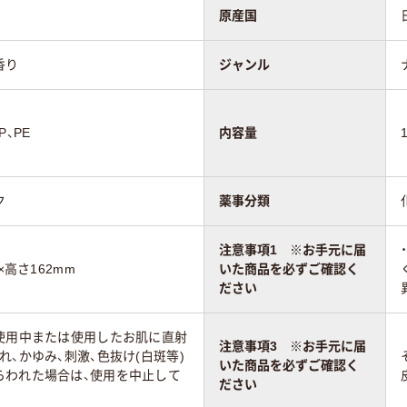
原産国
香り
ジャンル
、PE
内容量
ク
薬事分類
注意事項1 ※お手元に届
×高さ162mm
いた商品を必ずご確認く
ださい
、使用中または使用したお肌に直射
注意事項3 ※お手元に届
れ、かゆみ、刺激、色抜け(白斑等)
いた商品を必ずご確認く
らわれた場合は、使用を中止して
ださい