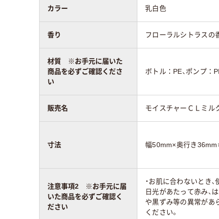
カラー
乳白色
香り
フローラルシトラスの
材質 ※お手元に届いた
商品を必ずご確認くださ
ボトル：PE、ポンプ：PP
い
販売名
モイスチャーＣＬミル
寸法
幅50mm×奥行き36mm
・お肌に合わないとき
注意事項2 ※お手元に届
日光があたって赤み、は
いた商品を必ずご確認く
や黒ずみ等の異常があ
ださい
ください。