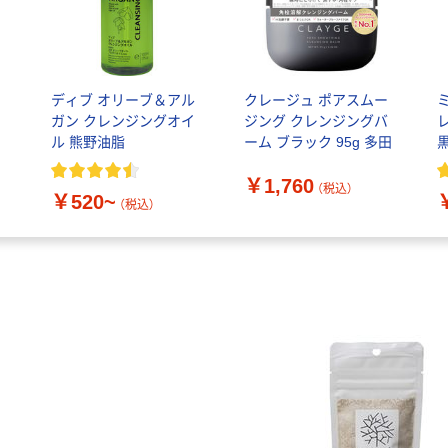
ク
ディブ オリーブ＆アル
クレージュ ポアスムー
ガン クレンジングオイ
ジング クレンジングバ
ル 熊野油脂
ーム ブラック 95g 多田
￥1,760
（税込）
￥520~
（税込）