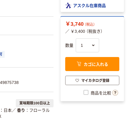
アスクル在庫商品
￥3,740
（税込）
／ ￥3,400 （税抜き）
数量
可
カゴに入れる
マイカタログ登録
9875738
商品を比較
賞味期限100日以上
日本
／
香り
フローラル
メ