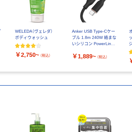
ざ
WELEDA（ヴェレダ）
Anker USB Type-Cケー
ボディウォッシュ
ブル 1.8m 240W 絡まな
いシリコン PowerLine
ジ
III
￥2,750~
￥1,889~
（税込）
（税込）