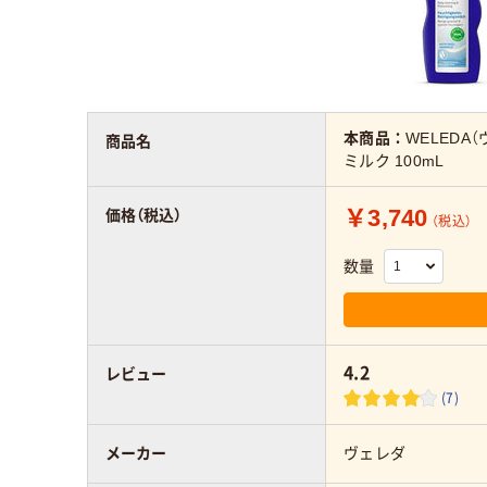
本商品：
WELEDA
商品名
ミルク 100mL
￥3,740
価格（税込）
（税込）
数量
4.2
レビュー
(7)
メーカー
ヴェレダ