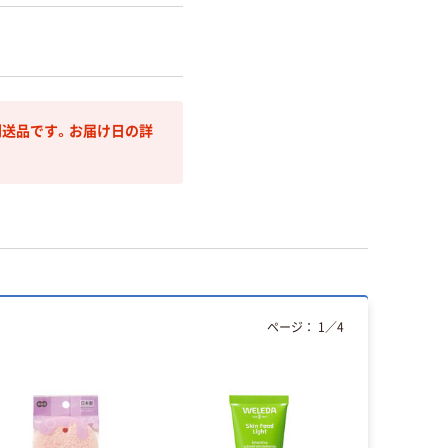
送品です。お届け日の詳
ページ：
1
／
4