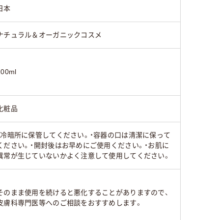
日本
ナチュラル＆オーガニックコスメ
100ml
化粧品
・冷暗所に保管してください。・容器の口は清潔に保って
ください。・開封後はお早めにご使用ください。・お肌に
異常が生じていないかよく注意して使用してください。
そのまま使用を続けると悪化することがありますので、
皮膚科専門医等へのご相談をおすすめします。