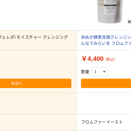
（ヴェレダ）モイスチャー クレンジング
米ぬか酵素洗顔クレンジング 
んなでみらいを フロムフ
￥4,400
（税込）
数量
カゴへ
フロムファーイースト