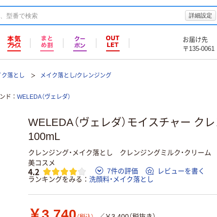
詳細設定
お届け先
〒135-0061
イク落とし
メイク落とし/クレンジング
ンド
WELEDA（ヴェレダ）
WELEDA（ヴェレダ）モイスチャー ク
100mL
クレンジング・メイク落とし クレンジングミルク・クリーム W
美コスメ
4.2
7件の評価
レビューを書く
ランキングをみる
洗顔料・メイク落とし
￥3,740
／￥3,400（税抜き）