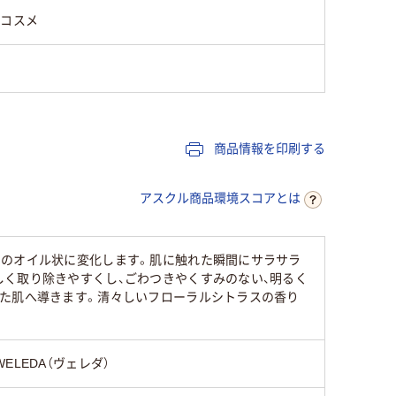
クコスメ
商品情報を印刷する
アスクル商品環境スコアとは
明のオイル状に変化します。肌に触れた瞬間にサラサラ
く取り除きやすくし、ごわつきやくすみのない、明るく
った肌へ導きます。清々しいフローラルシトラスの香り
WELEDA（ヴェレダ）