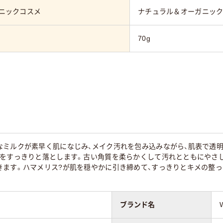
ニックコスメ
ナチュラル＆オーガニッ
70g
なミルクが素早く肌になじみ、メイク汚れを包み込みながら、肌表で透
れをすっきりと落とします。古い角質を柔らかくして汚れとともにやさし
きます。ハマメリス?が肌を穏やかに引き締めて、すっきりとキメの整
ブランド名