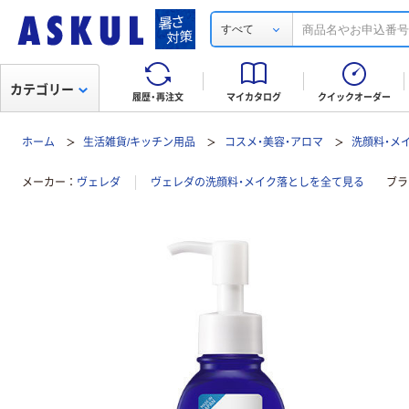
すべて
カテゴリー
履歴・再注文
マイカタログ
クイックオーダー
ホーム
生活雑貨/キッチン用品
コスメ・美容・アロマ
洗顔料・メ
メーカー
ヴェレダ
ヴェレダの洗顔料・メイク落としを全て見る
ブラ