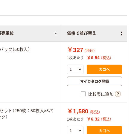
販売単位
価格で並び替え
￥327
1パック（50枚入）
（税込）
￥6.54
1枚あたり
（税込）
カゴへ
マイカタログ登録
比較表に追加
￥1,580
1セット（250枚：50枚入×5パ
（税込）
ック）
￥6.32
1枚あたり
（税込）
カゴへ