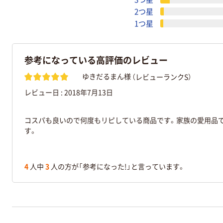
2つ星
1つ星
参考になっている高評価のレビュー
（レビューランクS）
ゆきだるまん様
レビュー日 :
2018年7月13日
コスパも良いので何度もリピしている商品です。家族の愛用品
す。
4
人中
3
人の方が「参考になった!」と言っています。