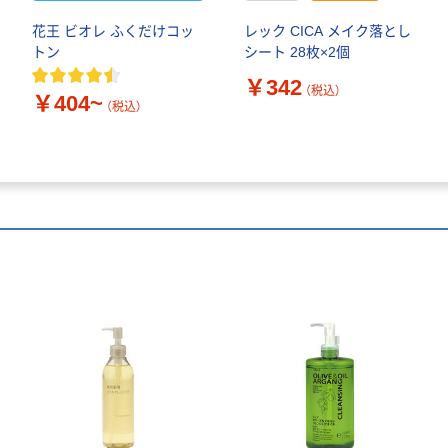
花王 ビオレ ふくだけコッ
レック CICA メイク落とし
トン
シート 28枚×2個
￥342
（税込）
￥404~
（税込）