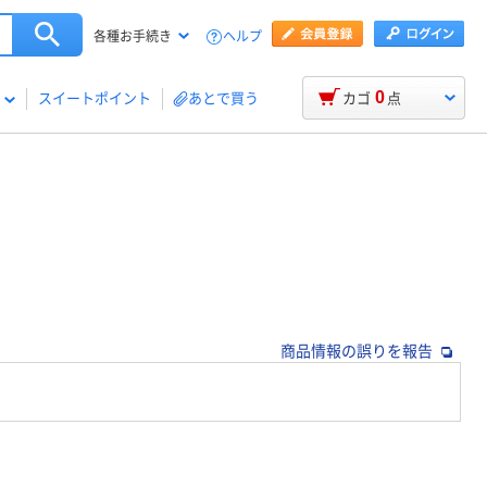
ヘルプ
各種お手続き
0
スイートポイント
あとで買う
カゴ
点
商品情報の誤りを報告