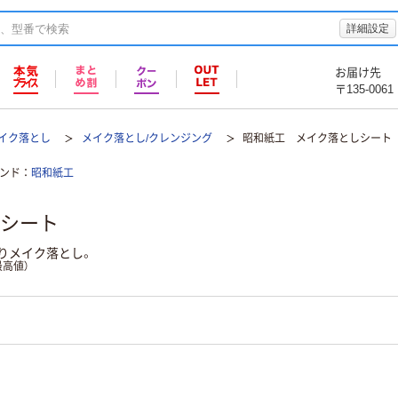
詳細設定
お届け先
〒135-0061
メイク落とし
メイク落とし/クレンジング
昭和紙工 メイク落としシート
ンド
昭和紙工
シート
りメイク落とし。
高値）