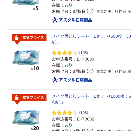
在庫
あり
お届け日
8月8日（土）
お急ぎ便
8月7日（金
アスクル在庫商品
メイク落としシート 1セット（500枚：5
本気プライス
紙工
（108）
お申込番号
EK73630
在庫
あり
お届け日
8月8日（土）
お急ぎ便
8月7日（金
アスクル在庫商品
メイク落としシート 1セット（1000枚：
本気プライス
和紙工
（108）
お申込番号
EK73632
在庫
あり