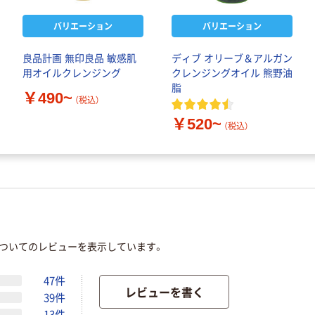
バリエーション
バリエーション
良品計画 無印良品 敏感肌
ディブ オリーブ＆アルガン
用オイルクレンジング
クレンジングオイル 熊野油
脂
￥490~
（税込）
￥520~
（税込）
についてのレビューを表示しています。
47件
レビューを書く
39件
13件