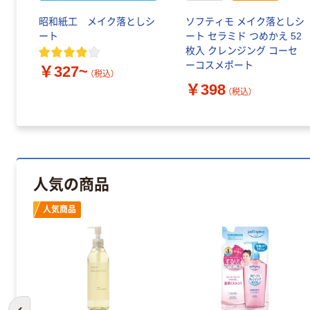
昭和紙工 メイク落としシ
ソフティモ メイク落としシ
ート
ート セラミド つめかえ 52
枚入 クレンジング コーセ
ーコスメポート
￥327~
（税込）
￥398
（税込）
人気の商品
人気商品