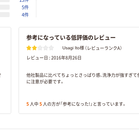
5件
4件
参考になっている低評価のレビュー
（レビューランクA）
Usagi Ito様
レビュー日 :
2016年8月26日
で
他社製品に比べてちょっとさっぱり感、洗浄力が強すぎて
に注意が必要です。
5
人中
5
人の方が「参考になった!」と言っています。