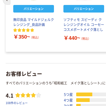
前のスライドへ
バリエーション
バリエーション
イル
無印良品 マイルドジェルク
ソフティモ スピーディ ク
レンジング_良品計画
レンジングオイル コーセー
コスメポートメイク落とし
￥350~
￥440~
（税込）
（税込）
お客様レビュー
すべてのバリエーションのうち「昭和紙工 メイク落としシート」
4.1
5つ星
4つ星
108件のレビュー
3つ星