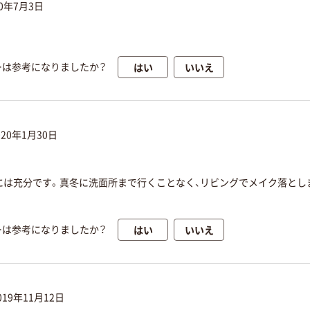
20年7月3日
はい
いいえ
ーは参考になりましたか？
020年1月30日
には充分です。真冬に洗面所まで行くことなく、リビングでメイク落とし
はい
いいえ
ーは参考になりましたか？
019年11月12日