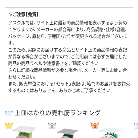
※ご注意【免責】
アスクルでは、サイト上に最新の商品情報を表示するよう努め
ておりますが、メーカーの都合等により、商品規格・仕様（容量、
パッケージ、原材料、原産国など）が変更される場合がございま
す。
このため、実際にお届けする商品とサイト上の商品情報の表記
が異なる場合がございますので、ご使用前には必ずお届けした
商品の商品ラベルや注意書きをご確認ください。
さらに詳細な商品情報が必要な場合は、メーカー等にお問い合
わせください。
また、販売単位における「セット」表記は、箱でのお届けをお約束
するものではありません。あらかじめご了承ください。
上皿はかりの売れ筋ランキング