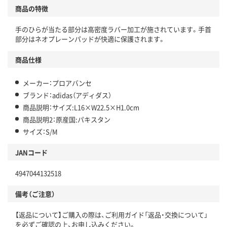
商品の特徴
手のひらが当たる部分は高密度ラバー加工が施されています。手首
部分はネオプレーンパッドが快適に保護されます。
商品仕様
メーカー：プロアバンセ
ブランド：adidas（アディダス）
商品説明：サイズ:L16×W22.5×H1.0cm
商品説明2：原産国:パキスタン
サイズ：S/M
JANコード
4947044132518
備考（ご注意）
【返品について】ご購入の際は、ご利用ガイド「返品・交換について」
を必ずご確認の上、お申し込みください。