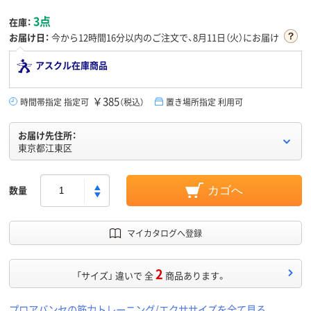
3点
在庫：
お届け日：
今から
12時間16分
以内のご注文で、8月11日（火）にお届け
アスクル在庫商品
￥385
時間帯指定 指定可
（税込）
置き場所指定 利用可
お届け先住所：
東京都江東区
数量
カゴへ
マイカタログへ登録
2
「サイズ」 違いで 全
商品あります。
プロアバンセの筋力トレーニング/エクササイズを全て見る