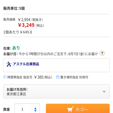
販売単位：5個
￥2,954
販売価格
（税抜き）
￥3,249
（税込）
1個あたり￥649.8
あり
在庫：
お届け日：
今から
7時間37分
以内のご注文で、8月7日（金）にお届け
アスクル在庫商品
￥385
時間帯指定 指定可
（税込）
置き場所指定 利用可
お届け先住所：
東京都江東区
数量
カゴへ