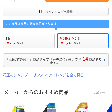
マイカタログへ登録
この商品は複数の販売単位があります
1個
￥649.8
×5個
￥707
￥3,249
(税込)
(税込)
14
「本体/詰め替え」「商品タイプ」「販売単位」 違いで 全
商品あり
ます。
花王のシャンプー・リンス・ヘアアレンジを全て見る
メーカーからのおすすめ商品
スポンサー