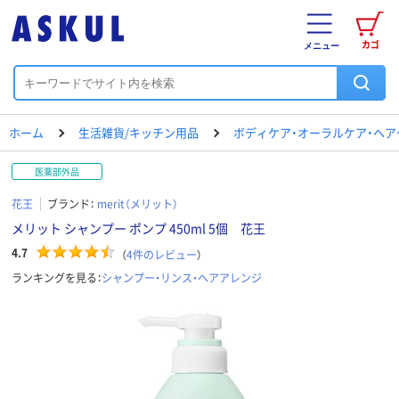
カゴ
メニュー
ホーム
生活雑貨/キッチン用品
ボディケア・オーラルケア・ヘア
医薬部外品
花王
ブランド：
merit（メリット）
メリット シャンプー ポンプ 450ml 5個 花王
4.7
（
4
件のレビュー
）
ランキングを見る：
シャンプー・リンス・ヘアアレンジ