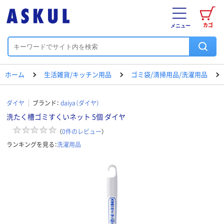
カゴ
メニュー
ホーム
生活雑貨/キッチン用品
ゴミ袋/清掃用品/洗濯用品
ダイヤ
ブランド：
daiya（ダイヤ）
洗たく槽ゴミすくいネット 5個 ダイヤ
（
0
件のレビュー
）
ランキングを見る：
洗濯用品