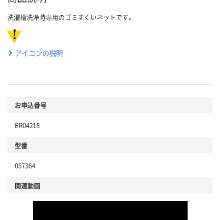
洗濯槽洗浄時専用のゴミすくいネットです。
アイコンの説明
お申込番号
ER04218
型番
057364
関連動画