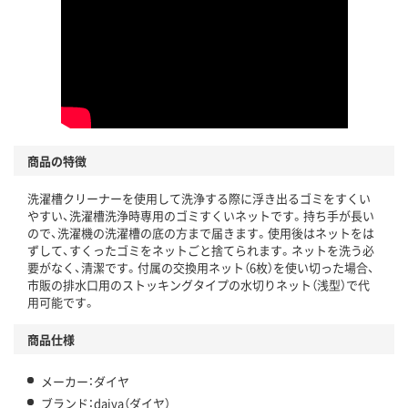
商品の特徴
洗濯槽クリーナーを使用して洗浄する際に浮き出るゴミをすくい
やすい、洗濯槽洗浄時専用のゴミすくいネットです。持ち手が長い
ので、洗濯機の洗濯槽の底の方まで届きます。使用後はネットをは
ずして、すくったゴミをネットごと捨てられます。ネットを洗う必
要がなく、清潔です。付属の交換用ネット（6枚）を使い切った場合、
市販の排水口用のストッキングタイプの水切りネット（浅型）で代
用可能です。
商品仕様
メーカー：ダイヤ
ブランド：daiya（ダイヤ）