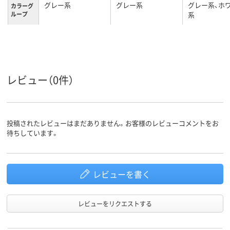
グレー系
グレー系
グレー系、ホ
カラーグ
ループ
系
約46g
質量
レビュー（0件）
投稿されたレビューはまだありません。お客様のレビューコメントをお
待ちしています。
レビューを書く
レビューをリクエストする