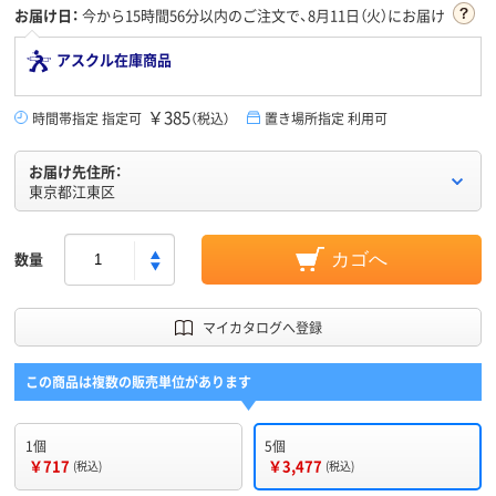
お届け日：
今から
15時間56分
以内のご注文で、8月11日（火）にお届け
アスクル在庫商品
￥385
時間帯指定 指定可
（税込）
置き場所指定 利用可
お届け先住所：
東京都江東区
数量
カゴへ
マイカタログへ登録
この商品は複数の販売単位があります
1個
5個
￥717
￥3,477
(税込)
(税込)