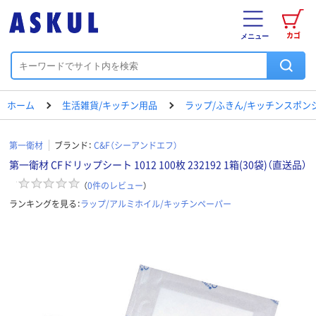
カゴ
メニュー
ホーム
生活雑貨/キッチン用品
ラップ/ふきん/キッチンスポン
第一衛材
ブランド：
C&F（シーアンドエフ）
第一衛材 CFドリップシート 1012 100枚 232192 1箱(30袋)（直送品）
（
0
件のレビュー
）
ランキングを見る：
ラップ/アルミホイル/キッチンペーパー