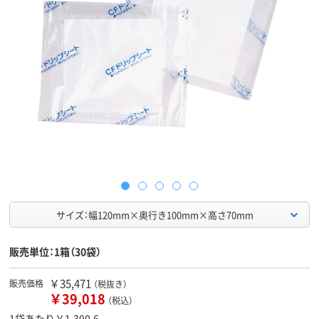
サイズ：幅120mm×奥行き100mm×高さ70mm
販売単位：1箱（30袋）
￥35,471
販売価格
（税抜き）
￥39,018
（税込）
1袋あたり￥1,300.6