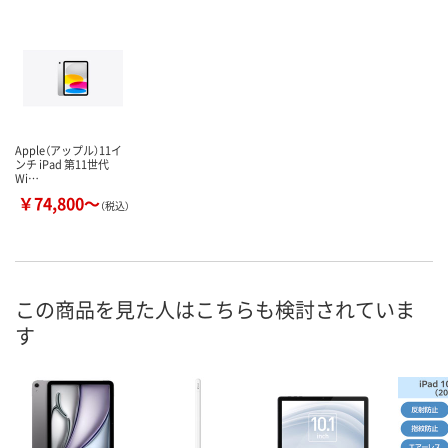
Apple（アップル）11イ
ンチ iPad 第11世代
Wi…
￥74,800～
（税込）
この商品を見た人はこちらも検討されていま
す