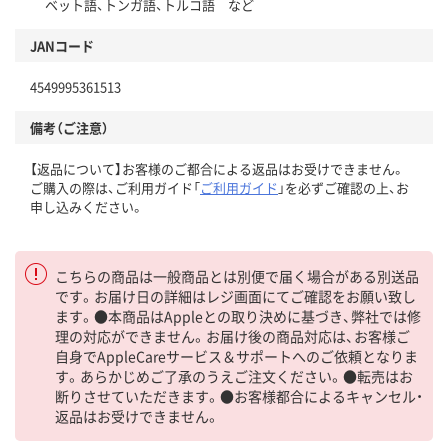
ベット語、トンガ語、トルコ語 など
JANコード
4549995361513
備考（ご注意）
【返品について】お客様のご都合による返品はお受けできません。
ご購入の際は、ご利用ガイド「
ご利用ガイド
」を必ずご確認の上、お
申し込みください。
こちらの商品は一般商品とは別便で届く場合がある別送品
です。お届け日の詳細はレジ画面にてご確認をお願い致し
ます。●本商品はAppleとの取り決めに基づき、弊社では修
理の対応ができません。お届け後の商品対応は、お客様ご
自身でAppleCareサービス＆サポートへのご依頼となりま
す。あらかじめご了承のうえご注文ください。●転売はお
断りさせていただきます。●お客様都合によるキャンセル・
返品はお受けできません。