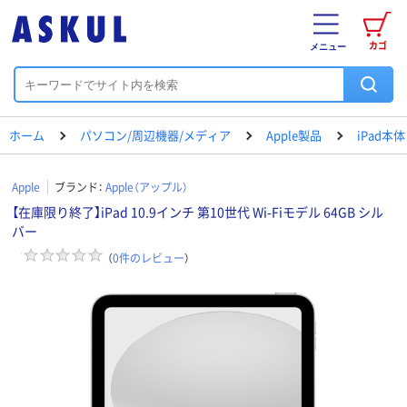
カゴ
メニュー
ホーム
パソコン/周辺機器/メディア
Apple製品
iPad本体
Apple
ブランド：
Apple（アップル）
【在庫限り終了】iPad 10.9インチ 第10世代 Wi-Fiモデル 64GB シル
バー
（
0
件のレビュー
）