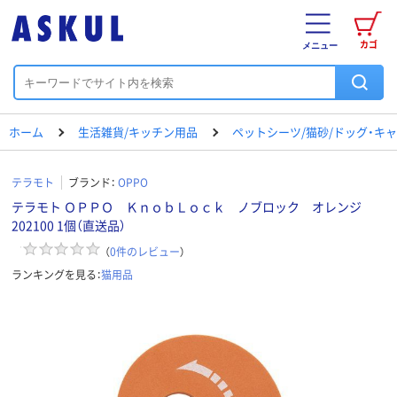
カゴ
メニュー
ホーム
生活雑貨/キッチン用品
ペットシーツ/猫砂/ドッグ・キ
テラモト
ブランド：
OPPO
テラモト ＯＰＰＯ ＫｎｏｂＬｏｃｋ ノブロック オレンジ
202100 1個（直送品）
（
0
件のレビュー
）
ランキングを見る：
猫用品