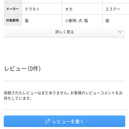
テラモト
オカ
エステー
メーカー
猫
小動物、犬、猫
猫
対象動物
アスクル
詳しく見る
商品環境
スコア
レビュー（0件）
投稿されたレビューはまだありません。お客様のレビューコメントをお
待ちしています。
レビューを書く