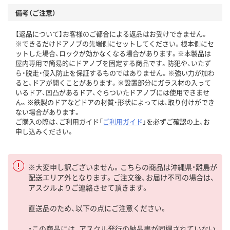
備考（ご注意）
【返品について】お客様のご都合による返品はお受けできません。
※できるだけドアノブの先端側にセットしてください。根本側にセ
ットした場合、ロックが効かなくなる場合があります。※本製品は
屋内専用で簡易的にドアノブを固定する商品です。防犯や、いたず
ら・脱走・侵入防止を保証するものではありません。※強い力が加わ
ると、ドアが開くことがあります。※設置部分にガラス材の入って
いるドア、凹凸があるドア、ぐらついたドアノブには使用できませ
ん。※鉄製のドアなどドアの材質・形状によっては、取り付けができ
ない場合があります。
ご購入の際は、ご利用ガイド「
ご利用ガイド
」を必ずご確認の上、お
申し込みください。
※大変申し訳ございません。こちらの商品は沖縄県・離島が
配送エリア外となります。ご注文後、お届け不可の場合は、
アスクルよりご連絡させて頂きます。
直送品のため、以下の点にご注意ください。
・この商品には、アスクル発行の納品書が同梱されていない