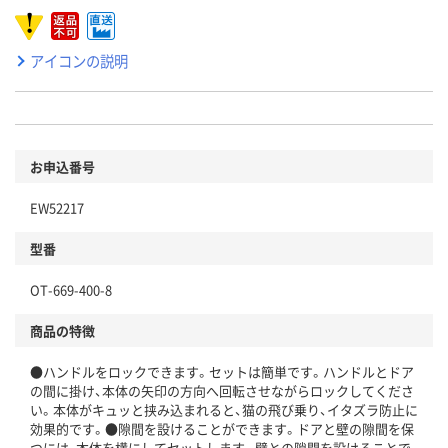
アイコンの説明
お申込番号
EW52217
型番
OT-669-400-8
商品の特徴
●ハンドルをロックできます。セットは簡単です。ハンドルとドア
の間に掛け、本体の矢印の方向へ回転させながらロックしてくださ
い。本体がキュッと挟み込まれると、猫の飛び乗り、イタズラ防止に
効果的です。●隙間を設けることができます。ドアと壁の隙間を保
つには、本体を横にしてセットします。壁との隙間を設けることで、