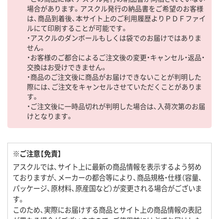
場合があります。アスクル発行の納品書をご希望のお客様
は、商品到着後、本サイト上のご利用履歴よりＰＤＦファイ
ルにて印刷することが可能です。
・アスクルのダンボールもしくは袋でのお届けではありま
せん。
・お客様のご都合によるご注文後の変更・キャンセル・返品・
交換はお受けできません。
・商品のご注文後に商品がお届けできないことが判明した
際には、ご注文をキャンセルさせていただくことがありま
す。
・ご注文後に一時品切れが判明した場合は、入荷次第のお届
けとなります。
※ご注意【免責】
アスクルでは、サイト上に最新の商品情報を表示するよう努め
ておりますが、メーカーの都合等により、商品規格・仕様（容量、
パッケージ、原材料、原産国など）が変更される場合がございま
す。
このため、実際にお届けする商品とサイト上の商品情報の表記