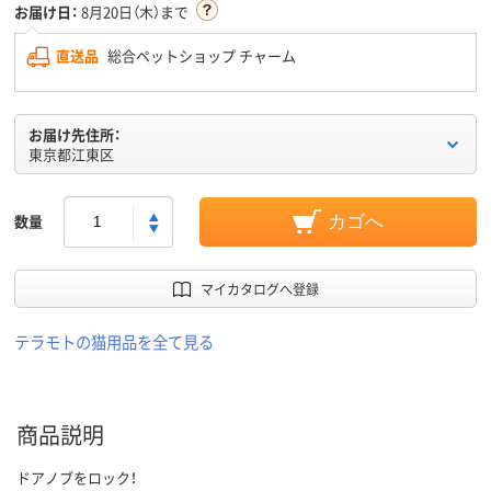
お届け日：
8月20日（木）まで
直送品
総合ペットショップ チャーム
お届け先住所：
東京都江東区
数量
カゴへ
マイカタログへ登録
テラモトの猫用品を全て見る
商品説明
ドアノブをロック！