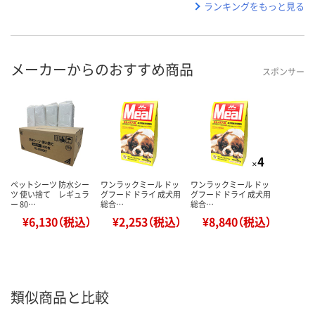
ランキングをもっと見る
メーカーからのおすすめ商品
スポンサー
ペットシーツ 防水シー
ワンラックミール ドッ
ワンラックミール ドッ
ツ 使い捨て レギュラ
グフード ドライ 成犬用
グフード ドライ 成犬用
ー 80…
総合…
総合…
¥6,130（税込）
¥2,253（税込）
¥8,840（税込）
類似商品と比較