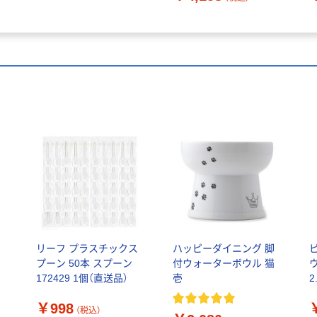
ラ
リーフ プラスチックス
ハッピーダイニング 脚
プーン 50本 スプーン
付ウォーターボウル 猫
172429 1個（直送品）
壱
2
￥998
（税込）