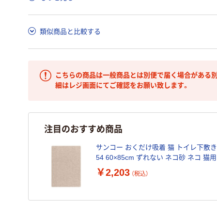
類似商品と比較する
こちらの商品は一般商品とは別便で届く場合がある別
細はレジ画面にてご確認をお願い致します。
注目のおすすめ商品
サンコー おくだけ吸着 猫 トイレ下敷きマ
54 60×85cm ずれない ネコ砂 ネコ 猫
品）
￥2,203
（税込）