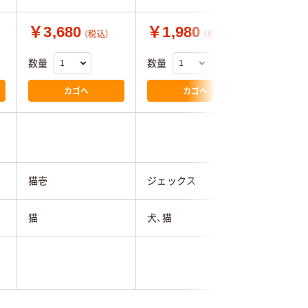
￥3,680
￥1,980
￥1,8
（税込）
（税込）
数量
数量
数量
カゴへ
カゴへ
4.7
猫壱
ジェックス
ジェック
猫
犬、猫
猫
40