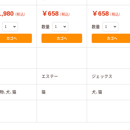
,980
￥658
￥658
（税込）
（税込）
（税込）
数量
数量
カゴへ
カゴへ
カゴへ
エステー
ジェックス
物、犬、猫
猫
犬、猫