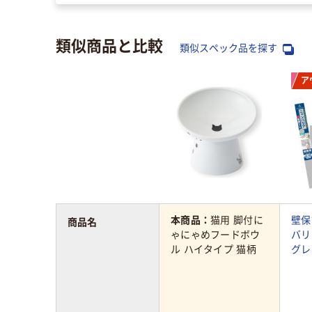
類似商品と比較
類似スペック品を探す
ア
本商品：
猫用 脚付に
壁保
商品名
ゃにゃめフードボウ
バリ
ル ハイタイプ 猫柄
グレ