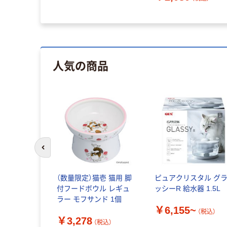
人気の商品
前のスライドへ
（数量限定）猫壱 猫用 脚
ピュアクリスタル グ
付フードボウル レギュ
ッシーR 給水器 1.5L
ラー モフサンド 1個
￥6,155~
（税込）
￥3,278
（税込）