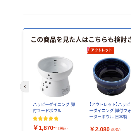
この商品を見た人はこちらも検討
アウトレット
前のスライドへ
ハッピーダイニング 脚
【アウトレット】ハッピ
付フードボウル
ーダイニング 脚付ウ
ーターボウル 日本製 
ルー 1個 猫壱
￥1,870~
￥2,080
（税込）
（税込）