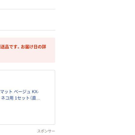
送品です。お届け日の詳
ット ベージュ KX-
用 ネコ用 1セット（直送
スポンサー