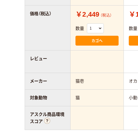
￥2,449
￥1
価格（税込）
（税込）
数量
数量
カゴへ
レビュー
メーカー
猫壱
オカ
対象動物
猫
小動
アスクル商品環境
スコア