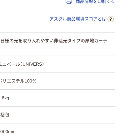
商品情報を印刷する
アスクル商品環境スコアとは
お日様の光を取り入れやすい非遮光タイプの厚地カーテ
ユニベール（UNIVERS）
ポリエステル100%
1.8kg
1梱包
1000mm