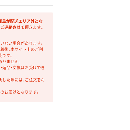
離島が配送エリア外とな
りご連絡させて頂きます。
ていない場合があります。
着後、本サイト上のご利
能です。
ありません。
・返品・交換はお受けでき
明した際には、ご注文をキ
第のお届けとなります。