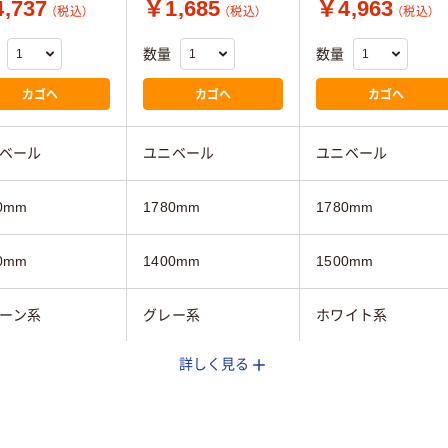
,737
￥1,685
￥4,963
（税込）
（税込）
（税込）
数量
数量
カゴへ
カゴへ
カゴへ
ベール
ユニベール
ユニベール
0mm
1780mm
1780mm
0mm
1400mm
1500mm
ーン系
グレー系
ホワイト系
詳しく見る
エステル100％
ポリエステル