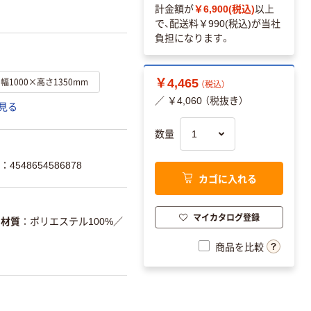
計金額が
￥6,900(税込)
以上
で、配送料
￥990(税込)
が当社
負担になります。
幅1000×高さ1350mm
￥4,465
（税込）
／ ￥4,060 （税抜き）
見る
数量
4548654586878
カゴに入れる
マイカタログ登録
材質
ポリエステル100%
／
商品を比較