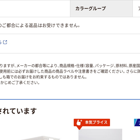
カラーグループ
のご都合による返品はお受けできません。
ら
ますが、メーカーの都合等により、商品規格・仕様（容量、パッケージ、原材料、原産
使用前には必ずお届けした商品の商品ラベルや注意書きをご確認ください。さらに詳
ずしも箱でのお届けをお約束するものではありません。
かじめご了承ください。
されています
本気プライス