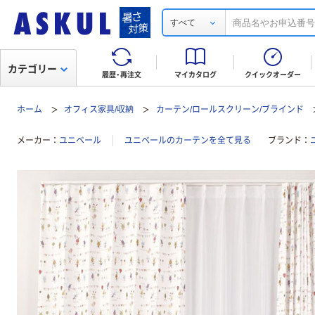
すべて
カテゴリー
履歴・再注文
マイカタログ
クイックオーダー
ホーム
オフィス家具/収納
カーテン/ロールスクリーン/ブラインド
メーカー
ユニベール
ユニベールのカーテンを全て見る
ブランド