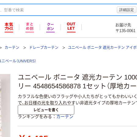
詳細設定
お届け先
〒135-0061
カーテン
ドレープカーテン
ユニベール ボニータ 遮光カーテン アイ
ユニベール（UNIVERS）
ユニベール ボニータ 遮光カーテン 1000
リー 4548654586878 1セット（厚地
カラフルな色使いのフラッグや小人たちがとってもかわいいく
で、お日様の光を取り入れやすい非遮光タイプの厚地カーテン
レビューを書く
ランキングをみる
カーテン