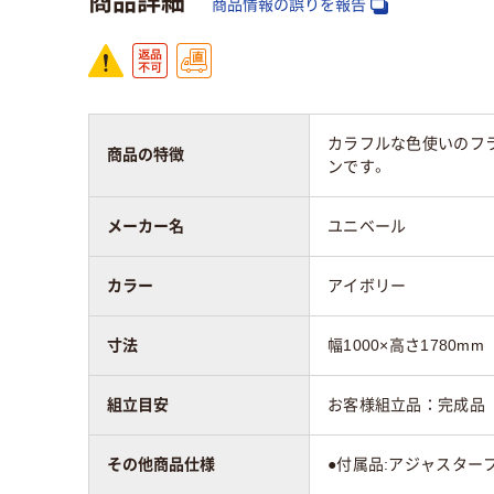
商品情報の誤りを報告
カラフルな色使いのフ
商品の特徴
ンです。
メーカー名
ユニベール
カラー
アイボリー
寸法
幅1000×高さ1780mm
組立目安
お客様組立品：完成品
その他商品仕様
●付属品:アジャスター