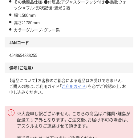
その他商品仕様：●付属品:アジャスターフック付き●機能:ウォ
ッシャブル・形状記憶・遮光２級
幅：1500mm
高さ：1780mm
カラーグループ：グレー系
JANコード
4548654888255
備考（ご注意）
【返品について】お客様のご都合による返品はお受けできません。
ご購入の際は、ご利用ガイド「
ご利用ガイド
」を必ずご確認の上、お
申し込みください。
※大変申し訳ございません。こちらの商品は沖縄県・離島が
配送エリア外となります。ご注文後、お届け不可の場合は、
アスクルよりご連絡させて頂きます。