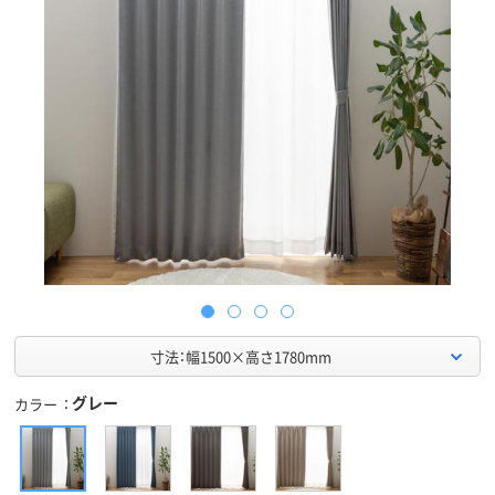
寸法：幅1500×高さ1780mm
グレー
カラー