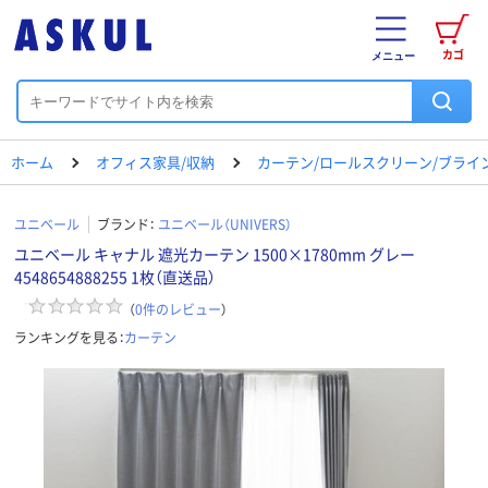
カゴ
メニュー
ホーム
オフィス家具/収納
カーテン/ロールスクリーン/ブライ
ユニベール
ブランド：
ユニベール（UNIVERS）
ユニベール キャナル 遮光カーテン 1500×1780mm グレー
4548654888255 1枚（直送品）
（
0
件のレビュー
）
ランキングを見る：
カーテン