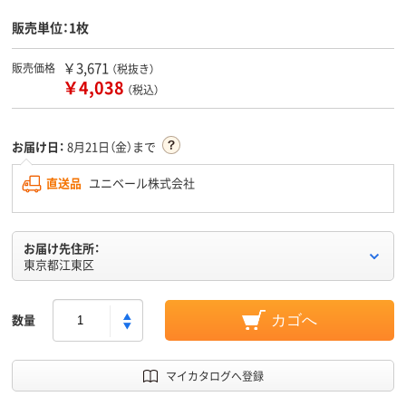
販売単位：1枚
￥3,671
販売価格
（税抜き）
￥4,038
（税込）
お届け日：
8月21日（金）まで
直送品
ユニベール株式会社
お届け先住所：
東京都江東区
数量
カゴへ
マイカタログへ登録