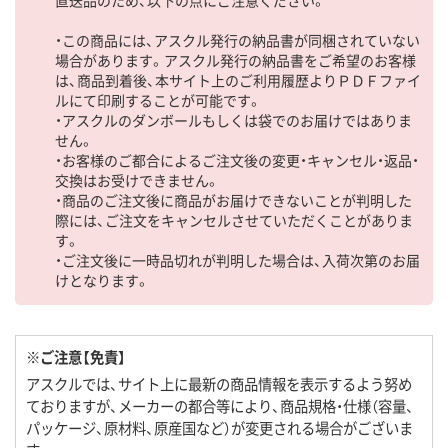
直送品のため、以下の点にご注意ください。
・この商品には、アスクル発行の納品書が同梱されていない
場合があります。アスクル発行の納品書をご希望のお客様
は、商品到着後、本サイト上のご利用履歴よりＰＤＦファイ
ルにて印刷することが可能です。
・アスクルのダンボールもしくは袋でのお届けではありま
せん。
・お客様のご都合によるご注文後の変更・キャンセル・返品・
交換はお受けできません。
・商品のご注文後に商品がお届けできないことが判明した
際には、ご注文をキャンセルさせていただくことがありま
す。
・ご注文後に一時品切れが判明した場合は、入荷次第のお届
けとなります。
※ご注意【免責】
アスクルでは、サイト上に最新の商品情報を表示するよう努め
ておりますが、メーカーの都合等により、商品規格・仕様（容量、
パッケージ、原材料、原産国など）が変更される場合がございま