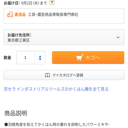
お届け日：
9月2日（水）まで
直送品
工具・園芸用品等取扱専門商社
お届け先住所：
東京都江東区
数量
カゴへ
マイカタログへ登録
京セラ インダストリアルツールズのかくはん機を全て見る
商品説明
●羽根角度を抑えてかくはん時の暴れを抑制したパワーミキサ-