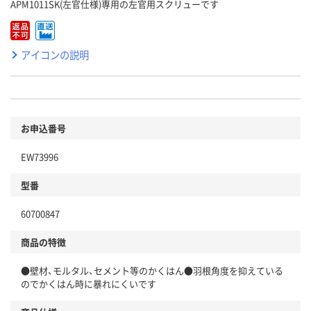
APM1011SK(左官仕様)専用の左官用スクリューです
アイコンの説明
お申込番号
EW73996
型番
60700847
商品の特徴
●壁材、モルタル、セメント等のかくはん●羽根角度を抑えている
のでかくはん時に暴れにくいです