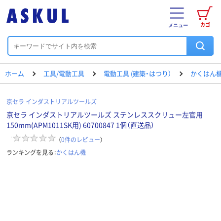
カゴ
メニュー
ホーム
工具/電動工具
電動工具 (建築・はつり）
かくはん
京セラ インダストリアルツールズ
京セラ インダストリアルツールズ ステンレススクリュー左官用
150mm(APM1011SK用) 60700847 1個（直送品）
（
0
件のレビュー
）
ランキングを見る：
かくはん機