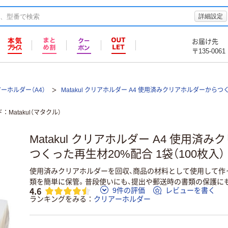
詳細設定
お届け先
〒135-0061
ーホルダー（A4）
Matakul クリアホルダー A4 使用済みクリアホルダーから
ド
Matakul（マタクル）
Matakul クリアホルダー A4 使用済
つくった再生材20%配合 1袋（100枚入
使用済みクリアホルダーを回収、商品の材料として使用して作
類を簡単に保管。普段使いにも、提出や郵送時の書類の保護に
4.6
9件の評価
レビューを書く
ランキングをみる
クリアーホルダー