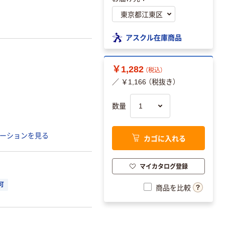
アスクル在庫商品
￥1,282
（税込）
／ ￥1,166 （税抜き）
数量
ーションを見る
カゴに入れる
マイカタログ登録
可
商品を比較