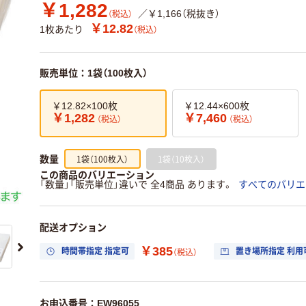
￥1,282
／￥1,166（税抜き）
（税込）
￥12.82
1枚あたり
（税込）
販売単位：1袋（100枚入）
￥12.82×100枚
￥12.44×600枚
￥1,282
￥7,460
（税込）
（税込）
1袋（100枚入）
1袋（10枚入）
数量
この商品のバリエーション
「数量」「販売単位」違いで 全4商品 あります。
すべてのバリエ
配送オプション
￥385
時間帯指定 指定可
置き場所指定 利用
（税込）
お申込番号：EW96055