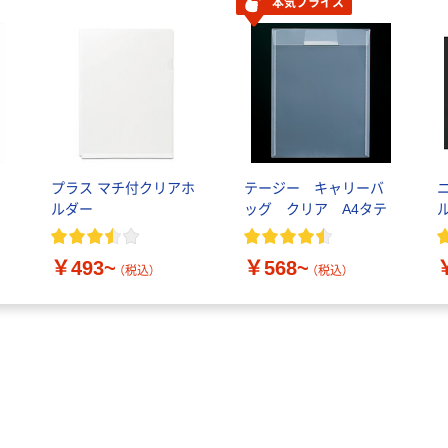
本気プライス
プラス マチ付クリアホ
テージー キャリーバ
ルダー
ッグ クリア A4タテ
ル
￥493~
￥568~
（税込）
（税込）