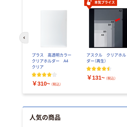
本気プライス
前のスライドへ
プラス 高透明カラー
アスクル クリアホル
クリアホルダー A4
ダー（再生）
クリア
￥131~
（税込）
￥310~
（税込）
人気の商品