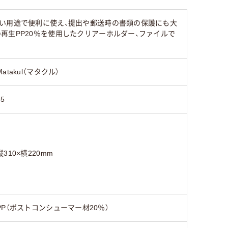
い用途で便利に使え、提出や郵送時の書類の保護にも大
再生PP20％を使用したクリアーホルダー、ファイルで
Matakul（マタクル）
35
縦310×横220mm
PP（ポストコンシューマー材20％）