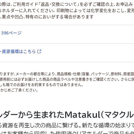
の際は、ご利用ガイド「返品・交換について」を必ずご確認の上、お申込
ちホルダーに入れてください。印刷物によっては化学変化をおこし、変
、黒点や凹凸、特有のにおいがする場合があります
396ページ
ー資源循環はこちら
ますが、メーカーの都合等により、商品規格・仕様（容量、パッケージ、原材料、原産
使用前には必ずお届けした商品の商品ラベルや注意書きをご確認ください。さらに詳
ずしも箱でのお届けをお約束するものではありません。
かじめご了承ください。