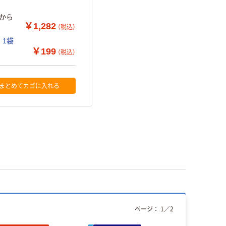
ーから
￥1,282
（税込）
 1袋
￥199
（税込）
まとめてカゴに入れる
ページ：
1
／
2