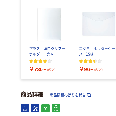
プラス 厚口クリアー
コクヨ ホルダーケー
ホルダー 角R
ス 透明
￥730~
￥96~
（税込）
（税込）
商品詳細
商品情報の誤りを報告